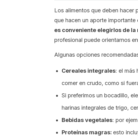
Los alimentos que deben hacer p
que hacen un aporte importante d
es conveniente elegirlos de la
profesional puede orientarnos e
Algunas opciones recomendadas
Cereales integrales
: el más 
comer en crudo, como si fuera
Si preferimos un bocadillo, e
harinas integrales de trigo, ce
Bebidas vegetales
: por ejem
Proteínas magras:
esto incl