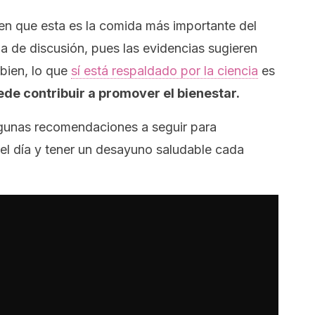
en que esta es la comida más importante del
ma de discusión, pues las evidencias sugieren
 bien, lo que
sí está respaldado por la ciencia
es
de contribuir a promover el bienestar.
gunas recomendaciones a seguir para
el día y tener un desayuno saludable cada