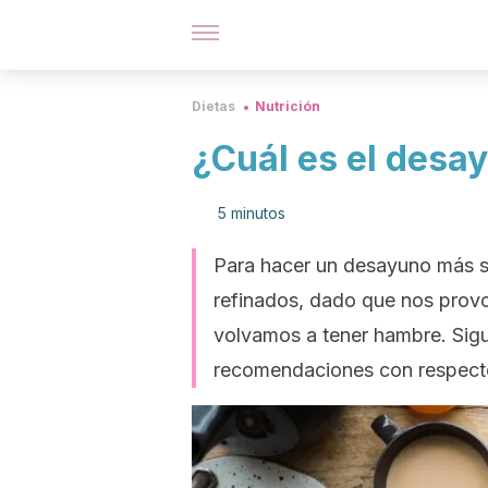
Dietas
Nutrición
¿Cuál es el desa
5 minutos
Para hacer un desayuno más s
refinados, dado que nos provo
volvamos a tener hambre. Sig
recomendaciones con respecto 