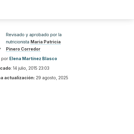
Revisado y aprobado por la
nutricionista
Maria Patricia
Pinero Corredor
o por
Elena Martínez Blasco
icado
:
14 julio, 2015 23:03
ma actualización:
29 agosto, 2025