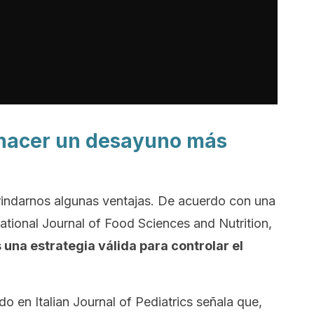
hacer un desayuno más
indarnos algunas ventajas. De acuerdo con una
ational Journal of Food Sciences and Nutrition
,
 una estrategia válida para controlar el
ado en
Italian Journal of Pediatrics
señala que,