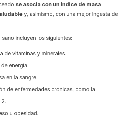
nceado
se asocia con un índice de masa
saludable
y, asimismo, con una mejor ingesta de
sano incluyen los siguientes:
a de vitaminas y minerales.
a de energía.
sa en la sangre.
ción de enfermedades crónicas, como la
 2.
peso u obesidad.