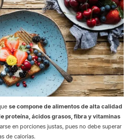
 que
se compone de alimentos de alta calidad
e proteína, ácidos grasos, fibra y vitaminas
se en porciones justas, pues no debe superar
s de calorías.