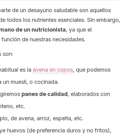
arte de un desayuno saludable son aquellos
e todos los nutrientes esenciales. Sin embargo,
 mano de un nutricionista
, ya que el
n función de nuestras necesidades.
 son:
habitual es la
avena en copos
, que podemos
 un muesli, o cocinada.
legiremos
panes de calidad
, elaborados con
nteno, etc.
plo, de avena, arroz, espelta, etc.
uye huevos (de preferencia duros y no fritos),