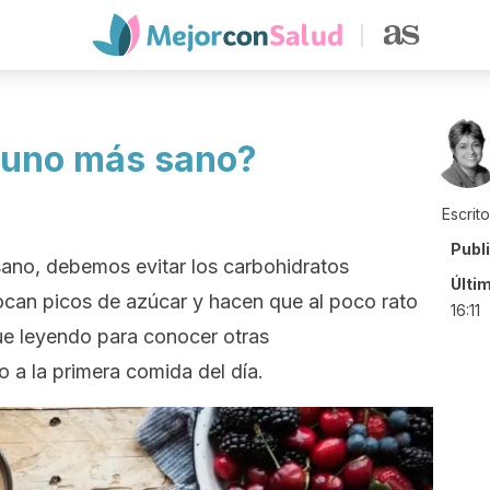
yuno más sano?
Escrit
Publ
ano, debemos evitar los carbohidratos
Últi
can picos de azúcar y hacen que al poco rato
16:11
ue leyendo para conocer otras
a la primera comida del día.