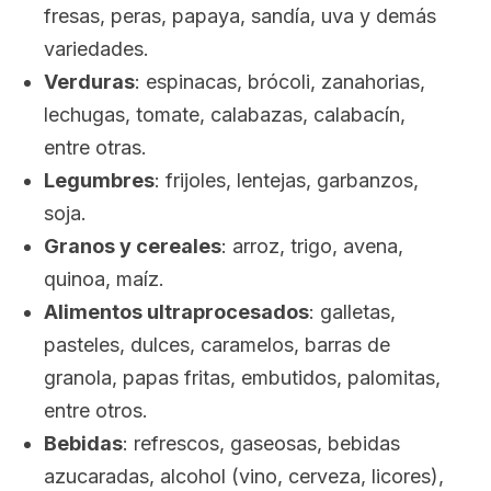
fresas, peras, papaya, sandía, uva y demás
variedades.
Verduras
: espinacas, brócoli, zanahorias,
lechugas, tomate, calabazas, calabacín,
entre otras.
Legumbres
: frijoles, lentejas, garbanzos,
soja.
Granos y cereales
: arroz, trigo, avena,
quinoa, maíz.
Alimentos ultraprocesados
: galletas,
pasteles, dulces, caramelos, barras de
granola, papas fritas, embutidos, palomitas,
entre otros.
Bebidas
: refrescos, gaseosas, bebidas
azucaradas, alcohol (vino, cerveza, licores),