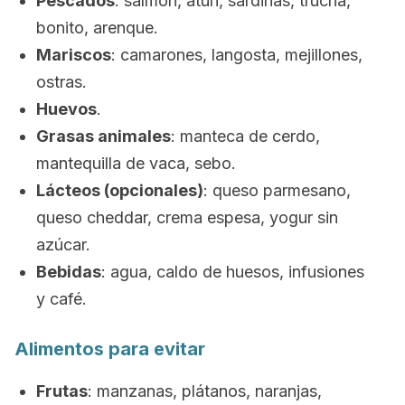
Pescados
: salmón, atún, sardinas, trucha,
bonito, arenque.
Mariscos
: camarones, langosta, mejillones,
ostras.
Huevos
.
Grasas animales
: manteca de cerdo,
mantequilla de vaca, sebo.
Lácteos (opcionales)
: queso parmesano,
queso cheddar, crema espesa, yogur sin
azúcar.
Bebidas
: agua, caldo de huesos, infusiones
y café.
Alimentos para evitar
Frutas
: manzanas, plátanos, naranjas,