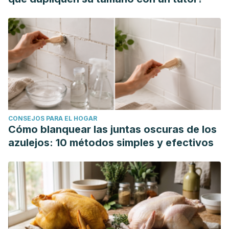
equivalente a una tarjeta de crédito cada semana
.
https://www.wwf.es/
Organización de Consumidores y Usuarios. (2023).
¿Arsénico en los alimentos?
https://www.ocu.org/alimentacion/
Organización Mundial de la Salud. (2022).
Arsénico
.
https://www.who.int/es/
Silva Trejos, P. (2013). Efectos del lavado del arroz
CONSEJOS PARA EL HOGAR
enriquecido en su contenido de selenio.
Tecnología en
Cómo blanquear las juntas oscuras de los
Marcha
, 26(3), 93-98.
azulejos: 10 métodos simples y efectivos
https://dialnet.unirioja.es/servlet/articulo?codigo=4835728