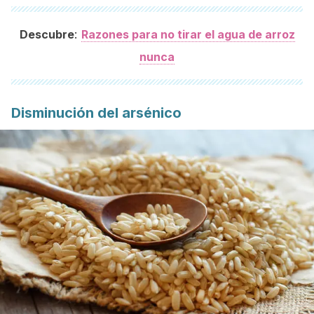
:
Descubre
Razones para no tirar el agua de arroz
nunca
Disminución del arsénico