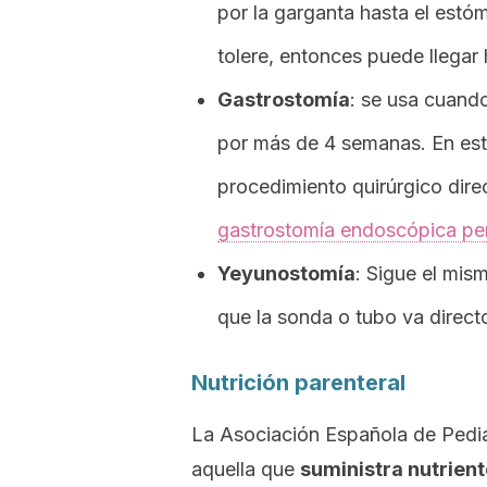
por la garganta hasta el est
tolere, entonces puede llegar 
Gastrostomía
: se usa cuand
por más de 4 semanas. En est
procedimiento quirúrgico dir
gastrostomía endoscópica pe
Yeyunostomía
: Sigue el mis
que la sonda o tubo va direct
Nutrición parenteral
La Asociación Española de Pediat
aquella que
suministra nutrient