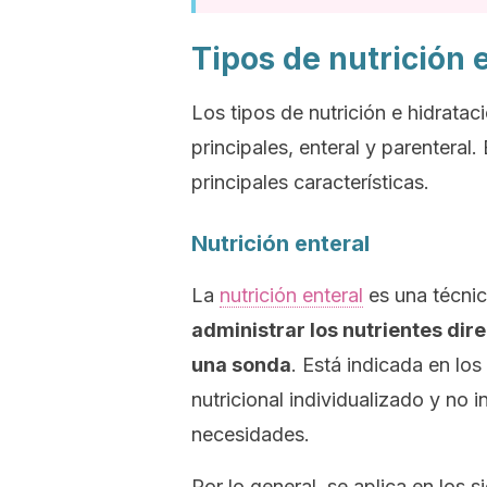
Tipos de nutrición e
Los tipos de nutrición e hidrataci
principales, enteral y parenteral
principales características.
Nutrición enteral
La
nutrición enteral
es una técnic
administrar los nutrientes dire
una sonda
. Está indicada en lo
nutricional individualizado y no i
necesidades.
Por lo general, se aplica en los s