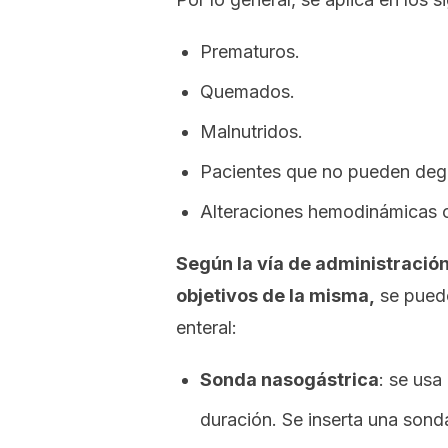
Prematuros.
Quemados.
Malnutridos.
Pacientes que no pueden deglu
Alteraciones hemodinámicas c
Según la vía de administración 
objetivos de la misma,
se puede
enteral:
Sonda nasogástrica
: se usa
duración. Se inserta una sonda