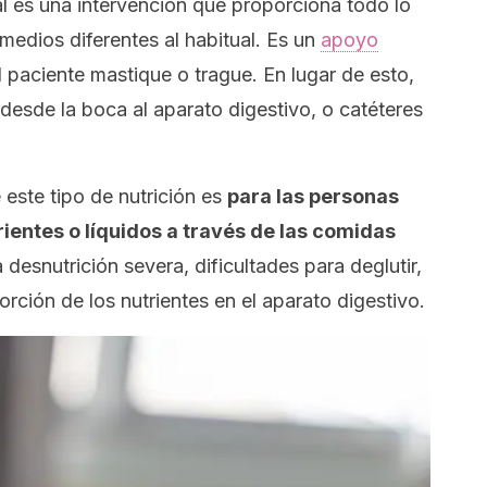
cial es una intervención que proporciona todo lo
medios diferentes al habitual. Es un
apoyo
 paciente mastique o trague. En lugar de esto,
esde la boca al aparato digestivo, o catéteres
 este tipo de nutrición es
para las personas
rientes o líquidos a través de las comidas
desnutrición severa, dificultades para deglutir,
rción de los nutrientes en el aparato digestivo.