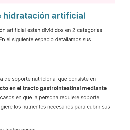
 hidratación artificial
ón artificial están divididos en 2 categorías
. En el siguiente espacio detallamos sus
a de soporte nutricional que consiste en
cto en el tracto gastrointestinal mediante
s casos en que la persona requiere soporte
ngiere los nutrientes necesarios para cubrir sus
iguientes casos: