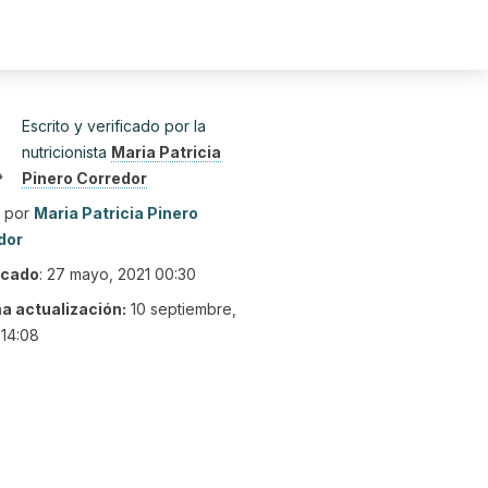
Escrito y verificado por la
nutricionista
Maria Patricia
Pinero Corredor
o por
Maria Patricia Pinero
dor
icado
:
27 mayo, 2021 00:30
ma actualización:
10 septiembre,
14:08