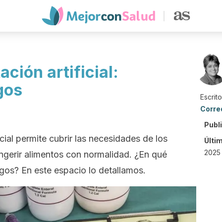
ación artificial:
gos
Escrit
Corre
Publ
icial permite cubrir las necesidades de los
Últi
2025 
gerir alimentos con normalidad. ¿En qué
gos? En este espacio lo detallamos.