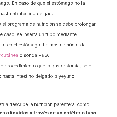
ómago. En caso de que el estómago no la
hasta el intestino delgado.
o el programa de nutrición se debe prolongar
e caso, se inserta un tubo mediante
ecto en el estómago. La más común es la
rcutánea
o sonda PEG.
mo procedimiento que la gastrostomía, solo
o hasta intestino delgado o yeyuno.
ría describe la nutrición parenteral como
es o líquidos a través de un catéter o tubo