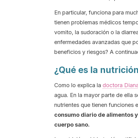
En particular, funciona para muc
tienen problemas médicos tempor
vomito, la sudoración o la diarr
enfermedades avanzadas que pone
beneficios y riesgos? A continua
¿Qué es la nutrición
Como lo explica la
doctora Dian
agua. En la mayor parte de ella s
nutrientes que tienen funciones 
consumo diario de alimentos y
cuerpo sano.