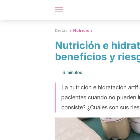
Dietas
Nutrición
Nutrición e hidrat
beneficios y ries
6 minutos
La nutrición e hidratación artif
pacientes cuando no pueden in
consiste? ¿Cuáles son sus ries