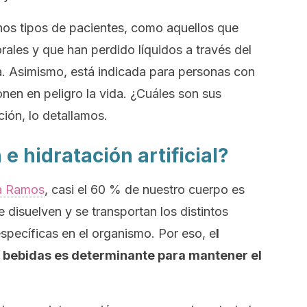
hos tipos de pacientes, como aquellos que
ales y que han perdido líquidos a través del
ea. Asimismo, está indicada para personas con
n en peligro la vida. ¿Cuáles son sus
ción, lo detallamos.
 e hidratación artificial?
a Ramos
, casi el 60 % de nuestro cuerpo es
e disuelven y se transportan los distintos
específicas en el organismo. Por eso, e
l
 bebidas es determinante para mantener el