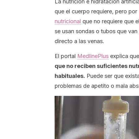
La nutrición e hidratación artifi
que el cuerpo requiere, pero por 
nutricional
que no requiere que el
se usan sondas o tubos que van d
directo a las venas.
El portal
MedlinePlus
explica que
que no reciben suficientes nut
habituales.
Puede ser que exista 
problemas de apetito o mala abso