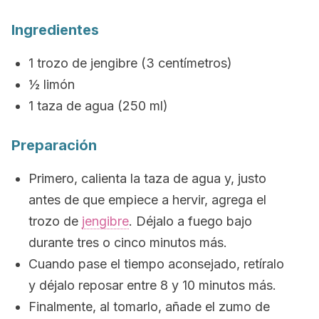
Ingredientes
1 trozo de jengibre (3 centímetros)
½ limón
1 taza de agua (250 ml)
Preparación
Primero, calienta la taza de agua y, justo
antes de que empiece a hervir, agrega el
trozo de
jengibre
. Déjalo a fuego bajo
durante tres o cinco minutos más.
Cuando pase el tiempo aconsejado, retíralo
y déjalo reposar entre 8 y 10 minutos más.
Finalmente, al tomarlo, añade el zumo de