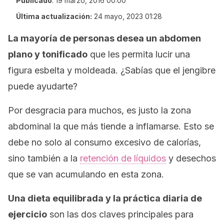
Publicado
:
19 marzo, 2016 00:00
Última actualización:
24 mayo, 2023 01:28
La mayoría de personas desea un abdomen
plano y tonificado
que les permita lucir una
figura esbelta y moldeada. ¿Sabías que el jengibre
puede ayudarte?
Por desgracia para muchos, es justo la zona
abdominal la que más tiende a inflamarse. Esto se
debe no solo al consumo excesivo de calorías,
sino también a la
retención de líquidos
y desechos
que se van acumulando en esta zona.
Una dieta equilibrada y la práctica diaria de
ejercicio
son las dos claves principales para