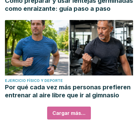
Cómo preparar y usar lentejas germinadas
como enraizante: guía paso a paso
EJERCICIO FÍSICO Y DEPORTE
Por qué cada vez más personas prefieren
entrenar al aire libre que ir al gimnasio
Cargar más...