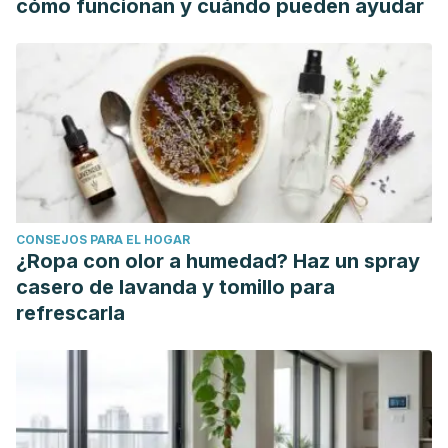
cómo funcionan y cuándo pueden ayudar
(2006). Dietary fibre, nuts and cardiovascular diseases.
British Journal of Nutrition.
https://doi.org/10.1017/BJN20061863
CONSEJOS PARA EL HOGAR
¿Ropa con olor a humedad? Haz un spray
casero de lavanda y tomillo para
refrescarla