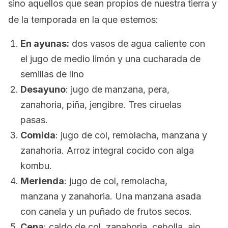
sino aquellos que sean propios de nuestra tierra y
de la temporada en la que estemos:
En ayunas:
dos vasos de agua caliente con
el jugo de medio limón y una cucharada de
semillas de lino
Desayuno
: jugo de manzana, pera,
zanahoria, piña, jengibre. Tres ciruelas
pasas.
Comida
: jugo de col, remolacha, manzana y
zanahoria. Arroz integral cocido con alga
kombu.
Merienda
: jugo de col, remolacha,
manzana y zanahoria. Una manzana asada
con canela y un puñado de frutos secos.
Cena
: caldo de col, zanahoria, cebolla, ajo,