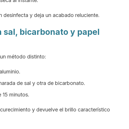
eca al instante.
n desinfecta y deja un acabado reluciente.
n sal, bicarbonato y papel
 un método distinto:
aluminio.
arada de sal y otra de bicarbonato.
 15 minutos.
curecimiento y devuelve el brillo característico