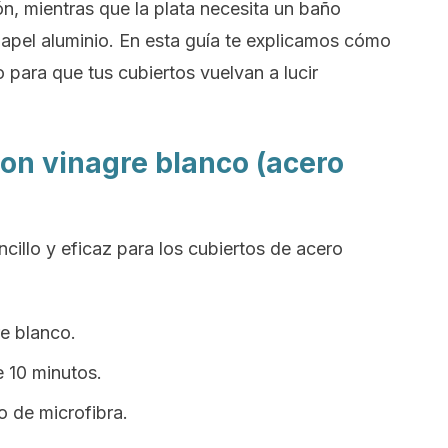
ón, mientras que la plata necesita un baño
papel aluminio. En esta guía te explicamos cómo
para que tus cubiertos vuelvan a lucir
con vinagre blanco (acero
ncillo y eficaz para los cubiertos de acero
re blanco.
 10 minutos.
 de microfibra.