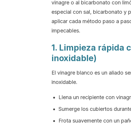
vinagre o al bicarbonato con lim
especial con sal, bicarbonato y 
aplicar cada método paso a paso 
impecables.
1. Limpieza rápida 
inoxidable)
El vinagre blanco es un aliado se
inoxidable.
Llena un recipiente con vinag
Sumerge los cubiertos durante
Frota suavemente con un paño