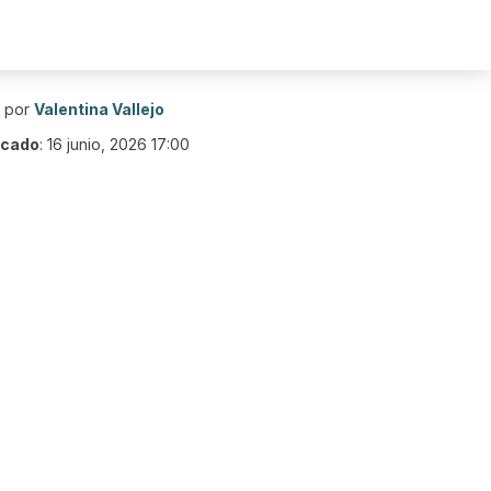
o por
Valentina Vallejo
icado
:
16 junio, 2026 17:00