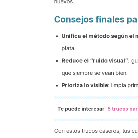
nuevos.
Consejos finales p
Unifica el método según el 
plata.
Reduce el “ruido visual”
: g
que siempre se vean bien.
Prioriza lo visible
: limpia pri
:
Te puede interesar
5 trucos para
Con estos trucos caseros, tus cu