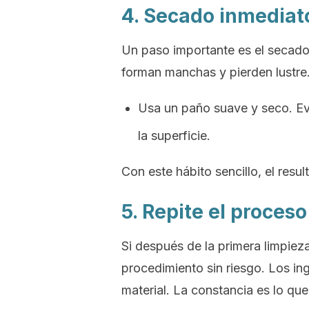
4. Secado inmediato
Un paso importante es el secado
forman manchas y pierden lustre
Usa un paño suave y seco.
Ev
la superficie.
Con este hábito sencillo, el res
5. Repite el proce
Si después de la primera limpiez
procedimiento sin riesgo. Los in
material. La constancia es lo qu