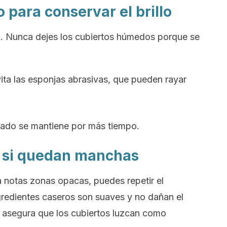
 para conservar el brillo
. Nunca dejes los cubiertos húmedos porque se
.
ita las esponjas abrasivas, que pueden rayar
ultado se mantiene por más tiempo.
so si quedan manchas
a notas zonas opacas, puedes repetir el
gredientes caseros son suaves y no dañan el
e asegura que los cubiertos luzcan como