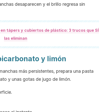
anchas desaparecen y el brillo regresa sin
n tápers y cubiertos de plástico: 3 trucos que SÍ
las eliminan
bicarbonato y limón
manchas más persistentes, prepara una pasta
to y unas gotas de jugo de limón.
rficie.