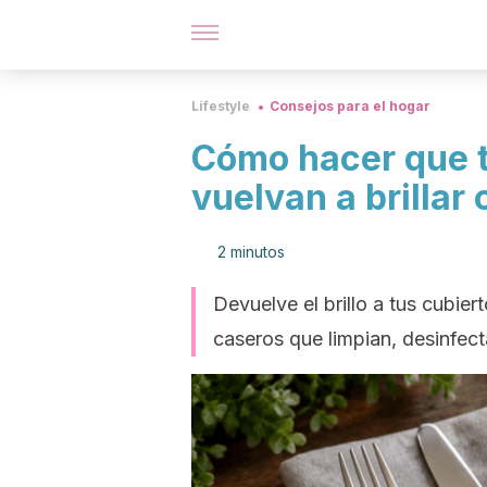
Lifestyle
Consejos para el hogar
Cómo hacer que t
vuelvan a brillar
2 minutos
Devuelve el brillo a tus cubie
caseros que limpian, desinfec