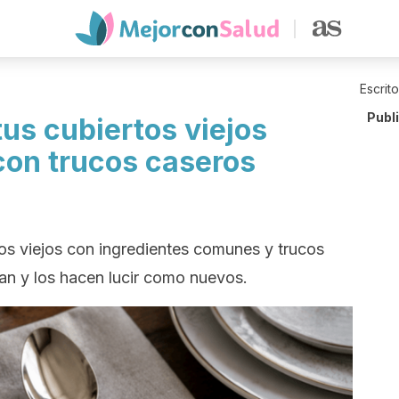
Escrit
Publ
us cubiertos viejos
 con trucos caseros
rtos viejos con ingredientes comunes y trucos
tan y los hacen lucir como nuevos.