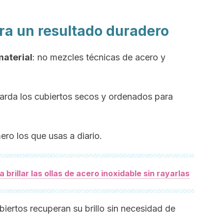
ara un resultado duradero
material
: no mezcles técnicas de acero y
uarda los cubiertos secos y ordenados para
mero los que usas a diario.
 brillar las ollas de acero inoxidable sin rayarlas
biertos recuperan su brillo sin necesidad de