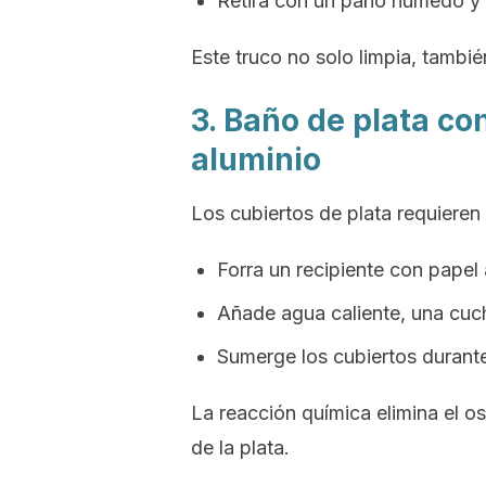
Retira con un paño húmedo y s
Este truco no solo limpia, tambié
3. Baño de plata co
aluminio
Los cubiertos de plata requieren
Forra un recipiente con papel 
Añade agua caliente, una cuch
Sumerge los cubiertos durante
La reacción química elimina el os
de la plata.