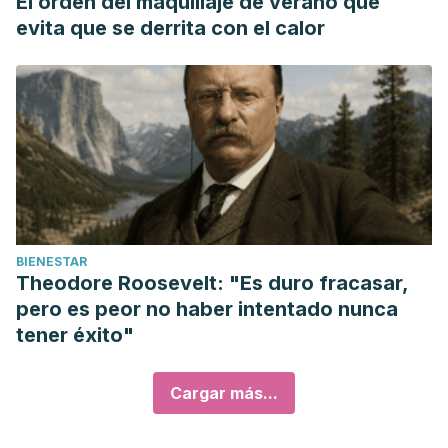
El orden del maquillaje de verano que
evita que se derrita con el calor
BIENESTAR
Theodore Roosevelt: "Es duro fracasar,
pero es peor no haber intentado nunca
tener éxito"
Cargar más...