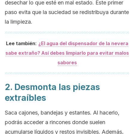
desechar lo que esté en mal estado. Este primer
paso evita que la suciedad se redistribuya durante
la limpieza.
:
Lee también
¿El agua del dispensador de la nevera
sabe extraño? Así debes limpiarlo para evitar malos
sabores
2. Desmonta las piezas
extraíbles
Saca cajones, bandejas y estantes. Al hacerlo,
podrás acceder a rincones donde suelen
acumularse líquidos y restos invisibles. Además,