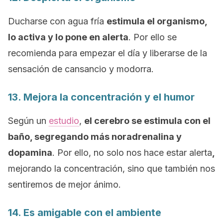
Ducharse con agua fría
estimula el organismo,
lo activa y lo pone en alerta
. Por ello se
recomienda para empezar el día y liberarse de la
sensación de cansancio y modorra.
13. Mejora la concentración y el humor
Según un
estudio
,
el cerebro se estimula con el
baño, segregando más noradrenalina y
dopamina
. Por ello, no solo nos hace estar alerta
,
mejorando la concentración, sino que también nos
sentiremos de mejor ánimo.
14. Es amigable con el ambiente