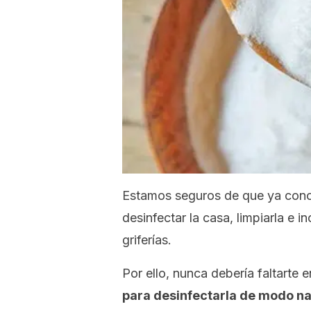
Estamos seguros de que ya conoc
desinfectar la casa, limpiarla e i
griferías.
Por ello, nunca debería faltarte e
para desinfectarla de modo na