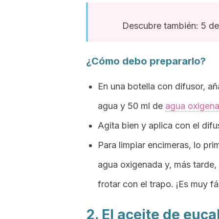
Descubre también: 5 des
¿Cómo debo prepararlo?
En una botella con difusor, a
agua y 50 ml de
agua oxigen
Agita bien y aplica con el difu
Para limpiar encimeras, lo pr
agua oxigenada y, más tarde,
frotar con el trapo. ¡Es muy fác
2. El aceite de euca