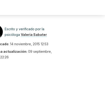
Escrito y verificado por la
psicóloga
Valeria Sabater
icado
:
14 noviembre, 2015 12:53
ma actualización:
09 septiembre,
 22:26