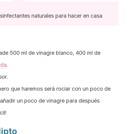
infectantes naturales para hacer en casa
ñade 500 ml de vinagre blanco, 400 ml de
ada
.
sor.
imero que haremos será rociar con un poco de
 añadir un poco de vinagre para después
il!
lipto