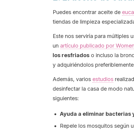
Puedes encontrar aceite de
euca
tiendas de limpieza especializad
Este nos serviría para múltiples 
un
artículo publicado por Women´
los resfriados
o incluso la bron
y adquiriéndolos preferiblemente
Además, varios
estudios
realizad
desinfectar la casa de modo nat
siguientes:
Ayuda a eliminar bacterias
Repele los mosquitos según 