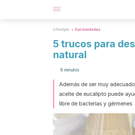
Lifestyle
Curiosidades
5 trucos para de
natural
6 minutos
Además de ser muy adecuado pa
aceite de eucalipto puede ayu
libre de bacterias y gérmenes