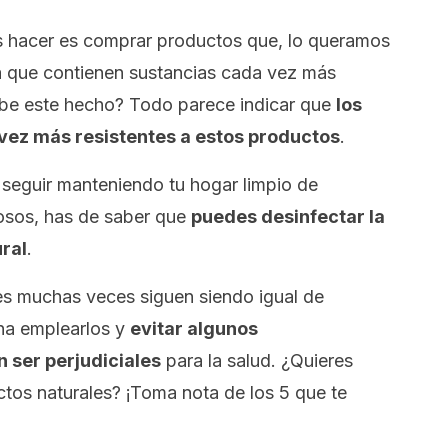
os hacer es comprar productos que, lo queramos
 que contienen sustancias cada vez más
ebe este hecho? Todo parece indicar que
los
vez más resistentes a estos productos
.
es seguir manteniendo tu hogar limpio de
osos, has de saber que
puedes desinfectar la
ral
.
es muchas veces siguen siendo igual de
ena emplearlos y
evitar algunos
 ser perjudiciales
para la salud. ¿Quieres
tos naturales? ¡Toma nota de los 5 que te