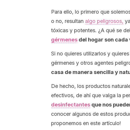
Para ello, lo primero que solem
o no, resultan
algo peligrosos,
ya
tóxicas y potentes. ¿A qué se d
gérmenes
del hogar son cada 
Si no quieres utilizarlos y quier
gérmenes y otros agentes peligr
casa de manera sencilla y natu
De hecho, los productos natural
efectivos, de ahí que valga la p
desinfectantes
que nos pueden
conocer algunos de estos produc
proponemos en este artículo!