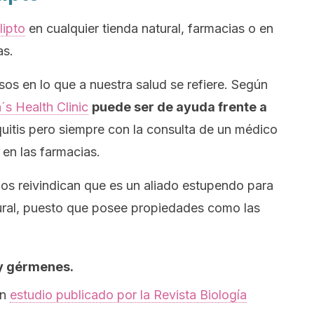
lipto
en cualquier tienda natural, farmacias o en
as.
usos en lo que a nuestra salud se refiere. Según
s Health Clinic
puede ser de ayuda frente a
quitis pero siempre con la consulta de un médico
 en las farmacias.
os reivindican que es un aliado estupendo para
ural, puesto que posee propiedades como las
 y gérmenes.
un
estudio publicado por la Revista Biología