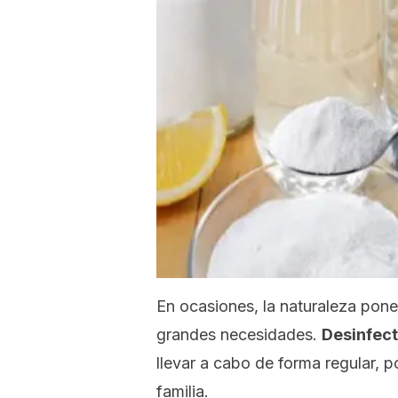
En ocasiones, la naturaleza pon
grandes necesidades.
Desinfect
llevar a cabo de forma regular, p
familia.