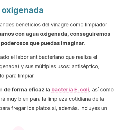
a oxigenada
andes beneficios del vinagre como limpiador
inamos con agua oxigenada, conseguiremos
s poderosos que puedas imaginar
.
o el labor antibacteriano que realiza el
enada) y sus múltiples usos: antiséptico,
 para limpiar.
r de forma eficaz la
bacteria E. coli
, así como
á muy bien para la limpieza cotidiana de la
 para fregar los platos si, además, incluyes un