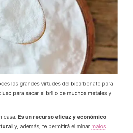
es las grandes virtudes del bicarbonato para
ncluso para sacar el brillo de muchos metales y
n casa.
Es un recurso eficaz y económico
tural
y, además, te permitirá eliminar
malos