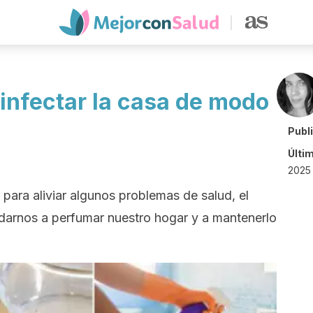
sinfectar la casa de modo
Publ
Últi
2025
ra aliviar algunos problemas de salud, el
darnos a perfumar nuestro hogar y a mantenerlo