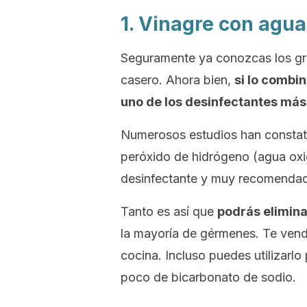
1. Vinagre con agu
Seguramente ya conozcas los gr
casero. Ahora bien,
si lo comb
uno de los desinfectantes má
Numerosos estudios han constatad
peróxido de hidrógeno (agua oxig
desinfectante y muy recomendado
Tanto es así que
podrás elimina
la mayoría de gérmenes. Te vendr
cocina. Incluso puedes utilizarlo
poco de bicarbonato de sodio.