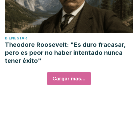
BIENESTAR
Theodore Roosevelt: "Es duro fracasar,
pero es peor no haber intentado nunca
tener éxito"
Cargar más...