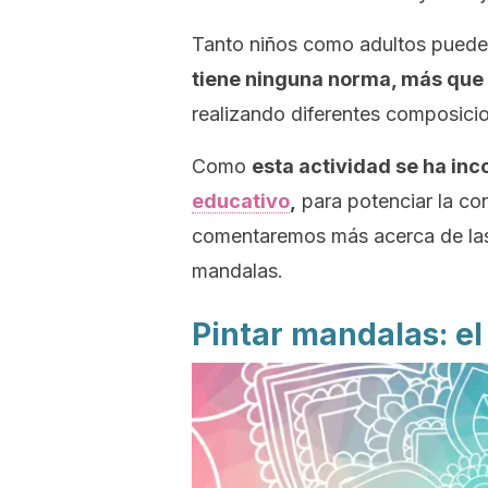
Tanto niños como adultos pueden 
tiene ninguna norma, más que 
realizando diferentes composici
Como
esta actividad se ha in
educativo
,
para potenciar la co
comentaremos más acerca de las 
mandalas.
Pintar mandalas: el 