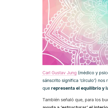
Carl Gustav Jung
(médico y psic
sánscrito significa ‘círculo’) nos
que
representa el equilibrio y 
También señaló que, para los budi
ayuda a ‘estructurar’ el interio