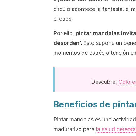
círculo acontece la fantasía, el m
el caos.
Por ello,
pintar mandalas
invit
desorden’.
Esto supone un benef
momentos de estrés o tensión e
Descubre:
Colorea
Beneficios de pint
Pintar mandalas es una actividad
madurativo para
la salud cerebra