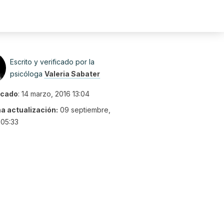
Escrito y verificado por la
psicóloga
Valeria Sabater
icado
:
14 marzo, 2016 13:04
ma actualización:
09 septiembre,
 05:33