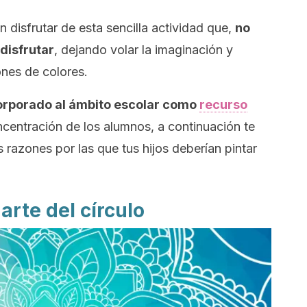
disfrutar de esta sencilla actividad que,
no
disfrutar
, dejando volar la imaginación y
ones de colores.
corporado al ámbito escolar como
recurso
ncentración de los alumnos, a continuación te
razones por las que tus hijos deberían pintar
arte del círculo