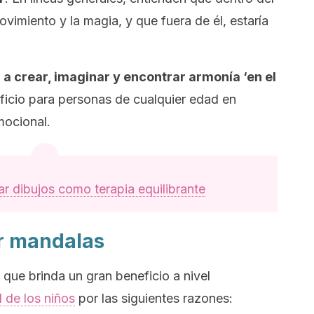
ovimiento y la magia, y que fuera de él, estaría
a a crear, imaginar y encontrar armonía ‘en el
icio para personas de cualquier edad en
mocional.
r dibujos como terapia equilibrante
ar mandalas
 que brinda un gran beneficio a nivel
l de los niños
por las siguientes razones: