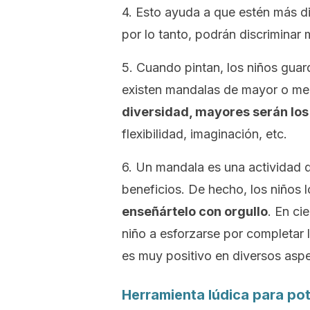
4. Esto ayuda a que estén más dis
por lo tanto, podrán discriminar 
5. Cuando pintan, los niños guar
existen mandalas de mayor o me
diversidad, mayores serán los
flexibilidad, imaginación, etc.
6. Un mandala es una actividad 
beneficios. De hecho, los niños l
enseñártelo con orgullo
. En ci
niño a esforzarse por completar l
es muy positivo en diversos asp
Herramienta lúdica para po