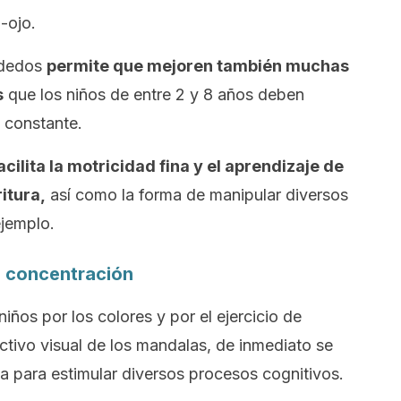
-ojo.
s dedos
permite que mejoren también muchas
s
que los niños de entre 2 y 8 años deben
 constante.
acilita la motricidad fina y el aprendizaje de
itura,
así como la forma de manipular diversos
ejemplo.
a concentración
 niños por los colores y por el ejercicio de
activo visual de los mandalas, de inmediato se
 para estimular diversos procesos cognitivos.