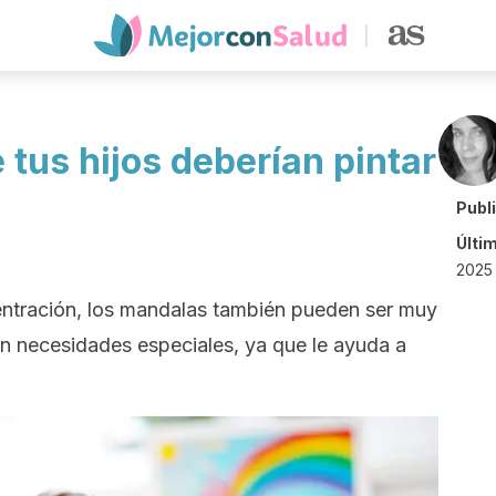
tus hijos deberían pintar
Publ
Últi
2025
ntración, los mandalas también pueden ser muy
on necesidades especiales, ya que le ayuda a