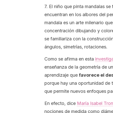
7. El niño que pinta mandalas se
encuentran en los albores del p
mandala es un arte milenario que 
concentración dibujando y color
se familiariza con la construcció
ángulos, simetrías, rotaciones.
Como se afirma en esta
investig
enseña
nza de la geometría de u
aprendizaje que
favorece el de
porque hay una oportunidad de 
que permite nuevos enfoques pa
En efecto, dice
María Isabel Tro
nociones de medida como diámetr