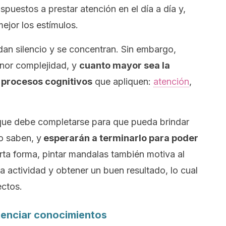
puestos a prestar atención en el día a día y,
mejor los estímulos.
dan silencio y se concentran. Sin embargo,
nor complejidad, y
cuanto mayor sea la
 procesos cognitivos
que apliquen:
atención
,
que debe completarse para que pueda brindar
o saben, y
esperarán a terminarlo para poder
erta forma, pintar mandalas también motiva al
a actividad y obtener un buen resultado, lo cual
ectos.
tenciar conocimientos