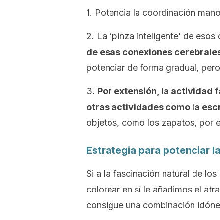
1. Potencia la coordinación mano
2. La ‘pinza inteligente’ de eso
de esas conexiones cerebrale
potenciar de forma gradual, pero
3.
Por extensión, la actividad f
otras actividades como la escr
objetos, como los zapatos, por 
Estrategia para potenciar l
Si a la fascinación natural de los
colorear en sí le añadimos el atr
consigue una combinación idónea