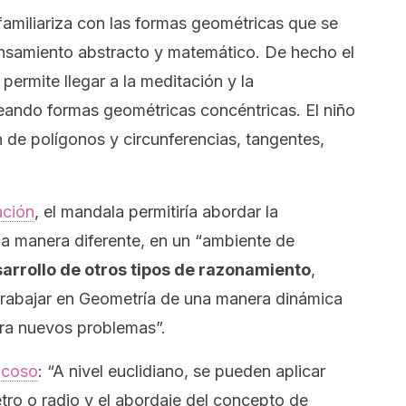
 familiariza con las formas geométricas que se
ensamiento abstracto y matemático. De hecho el
permite llegar a la meditación y la
eando formas geométricas concéntricas. El niño
n de polígonos y circunferencias, tangentes,
ación
, el mandala permitiría
abordar la
na manera diferente, en un “ambiente de
sarrollo de otros tipos de razonamiento
,
trabajar en Geometría de una manera dinámica
ra nuevos problemas”.
ncoso
:
“A nivel euclidiano, se pueden aplicar
o o radio y el abordaje del concepto de