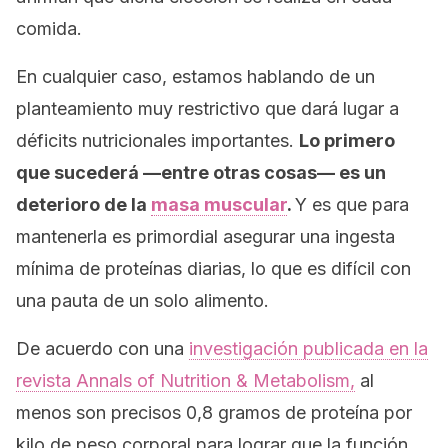
comida.
En cualquier caso, estamos hablando de un
planteamiento muy restrictivo que dará lugar a
déficits nutricionales importantes.
Lo primero
que sucederá —entre otras cosas— es un
deterioro de la
masa muscular
.
Y es que para
mantenerla es primordial asegurar una ingesta
mínima de proteínas diarias, lo que es difícil con
una pauta de un solo alimento.
De acuerdo con una
investigación publicada en la
revista
Annals of Nutrition & Metabolism
,
al
menos son precisos 0,8 gramos de proteína por
kilo de peso corporal para lograr que la función