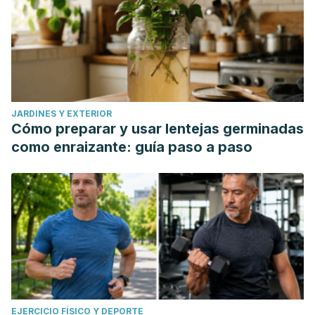
JARDINES Y EXTERIOR
Cómo preparar y usar lentejas germinadas
como enraizante: guía paso a paso
EJERCICIO FÍSICO Y DEPORTE