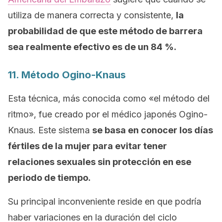
utiliza de manera correcta y consistente,
la
probabilidad de que este método de barrera
sea realmente efectivo es de un 84 %.
11. Método Ogino-Knaus
Esta técnica, más conocida como «el método del
ritmo», fue creado por el médico japonés Ogino-
Knaus. Este sistema
se basa en conocer los días
fértiles de la mujer para evitar tener
relaciones sexuales sin protección en ese
periodo de tiempo.
Su principal inconveniente reside en que podría
haber variaciones en la duración del ciclo