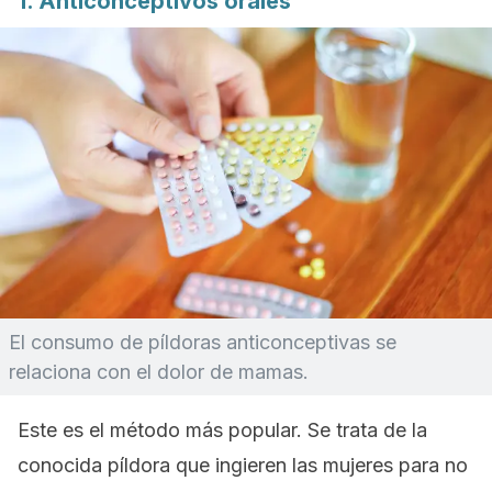
1. Anticonceptivos orales
El consumo de píldoras anticonceptivas se
relaciona con el dolor de mamas.
Este es el método más popular. Se trata de la
conocida píldora que ingieren las mujeres para no