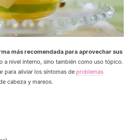
 forma más recomendada para aprovechar sus
o a nivel interno, sino también como uso tópico.
r para aliviar los síntomas de
problemas
s de cabeza y mareos.