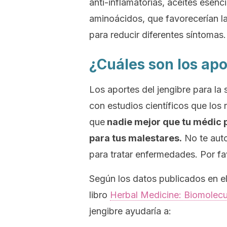
anti-inflamatorias, aceites esenci
aminoácidos, que favorecerían l
para reducir diferentes síntomas.
¿Cuáles son los apo
Los aportes del jengibre para la 
con estudios científicos que los
que
nadie mejor que tu médic p
para tus malestares.
No te auto
para tratar enfermedades. Por fa
Según los datos publicados en e
libro
Herbal Medicine: Biomolecul
jengibre ayudaría a: