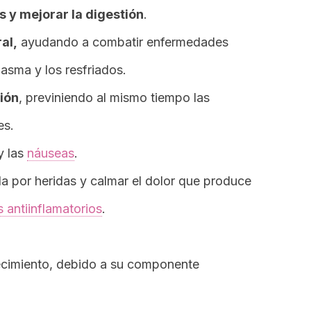
s y mejorar la digestión
.
al,
ayudando a combatir enfermedades
 asma y los resfriados.
ión
, previniendo al mismo tiempo las
es.
y las
náuseas
.
a por heridas y calmar el dolor que produce
s antiinflamatorios
.
ecimiento, debido a su componente