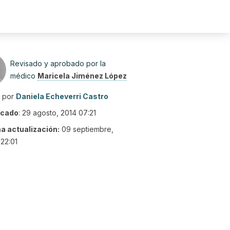
Revisado y aprobado por la
médico
Maricela Jiménez López
o por
Daniela Echeverri Castro
icado
:
29 agosto, 2014 07:21
ma actualización:
09 septiembre,
22:01