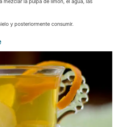
a mezclar la pulpa de limón, el agua, las
hielo y posteriormente consumir.
e