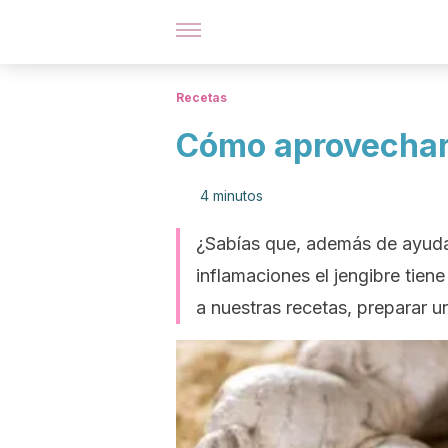
Recetas
Cómo aprovechar 
4 minutos
¿Sabías que, además de ayudar
inflamaciones el jengibre tie
a nuestras recetas, preparar un