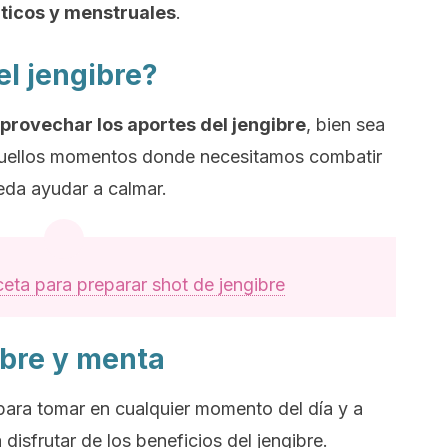
áticos y menstruales
.
l jengibre?
provechar los aportes del jengibre
, bien sea
quellos momentos donde necesitamos combatir
eda ayudar a calmar.
eta para preparar shot de jengibre
bre y menta
 para tomar en cualquier momento del día y a
disfrutar de los beneficios del jengibre.