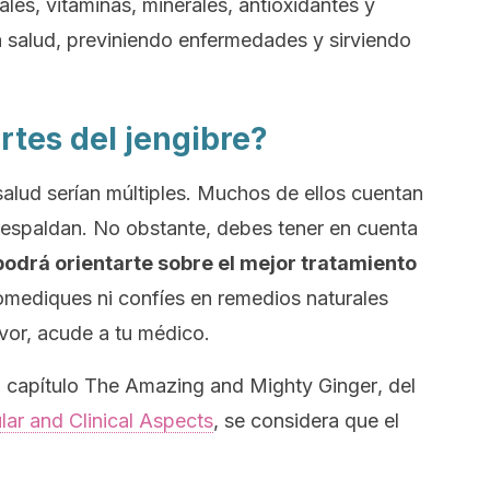
ales, vitaminas, minerales, antioxidantes y
a salud, previniendo enfermedades y sirviendo
rtes del jengibre?
salud serían múltiples. Muchos de ellos cuentan
 respaldan. No obstante, debes tener en cuenta
odrá orientarte sobre el mejor tratamiento
mediques ni confíes en remedios naturales
vor, acude a tu médico.
l capítulo
The Amazing and Mighty Ginger
, del
ar and Clinical Aspects
, se considera que el