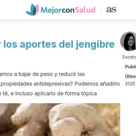
los aportes del jengibre
Escrit
Publ
nos a bajar de peso y reducir las
Últi
ne propiedades antidepresivas? Podemos añadirlo
2025 
 té, e incluso aplicarlo de forma tópica