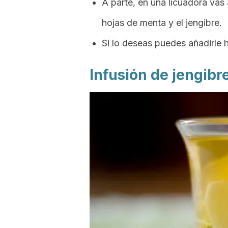
A parte, en una licuadora vas 
hojas de menta y el jengibre.
Si lo deseas puedes añadirle 
Infusión de jengibr