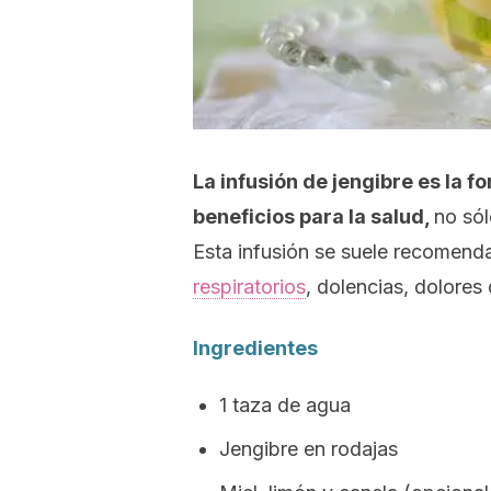
La infusión de jengibre es la
beneficios para la salud,
no sól
Esta infusión se suele recomenda
respiratorios
, dolencias, dolore
Ingredientes
1 taza de agua
Jengibre en rodajas