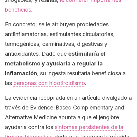
beneficios
.
En concreto, se le atribuyen propiedades
antiinflamatorias, estimulantes circulatorias,
termogénicas, carminativas, digestivas y
antioxidantes. Dado que
estimularía el
metabolismo y ayudaría a regular la
inflamación
, su ingesta resultaría beneficiosa a
las
personas con hipotiroidismo
.
La evidencia recopilada en un artículo divulgado a
través de
Evidence-Based Complementary and
Alternative Medicine
apunta a que el jengibre
ayudaría contra los
síntomas persistentes de la
tiroides hipoactiva
, dado que favorece la pérdida