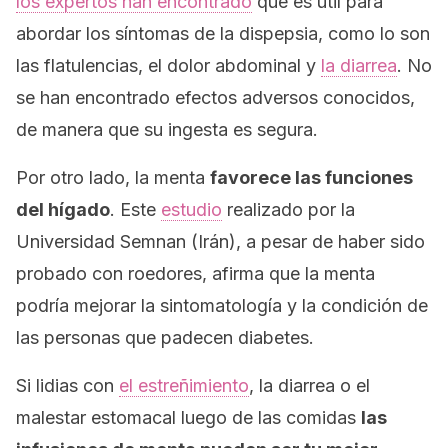
los expertos han encontrado
que es útil para
abordar los síntomas de la dispepsia, como lo son
las flatulencias, el dolor abdominal y
la diarrea
. No
se han encontrado efectos adversos conocidos,
de manera que su ingesta es segura.
Por otro lado, la menta
favorece las funciones
del hígado
. Este
estudio
realizado por la
Universidad Semnan
(Irán), a pesar de haber sido
probado con roedores, afirma que la menta
podría mejorar la sintomatología y la condición de
las personas que padecen diabetes.
Si lidias con
el estreñimiento
, la diarrea o el
malestar estomacal luego de las comidas
las