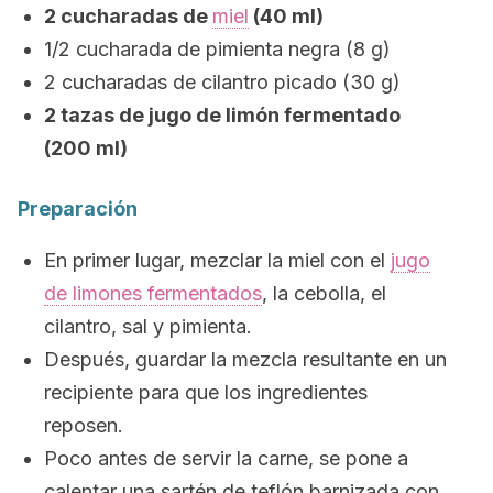
2 cucharadas de
miel
(40 ml)
1/2 cucharada de pimienta negra (8 g)
2 cucharadas de cilantro picado (30 g)
2 tazas de jugo de limón fermentado
(200 ml)
Preparación
En primer lugar, mezclar la miel con el
jugo
de limones fermentados
, la cebolla, el
cilantro, sal y pimienta.
Después, guardar la mezcla resultante en un
recipiente para que los ingredientes
reposen.
Poco antes de servir la carne, se pone a
calentar una sartén de teflón barnizada con