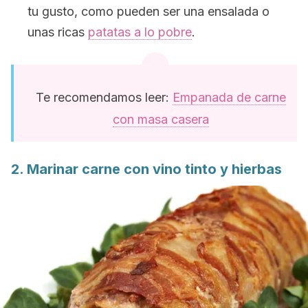
tu gusto, como pueden ser una ensalada o
unas ricas
patatas a lo pobre
.
Te recomendamos leer:
Empanada de carne
con masa casera
2. Marinar carne con vino tinto y hierbas