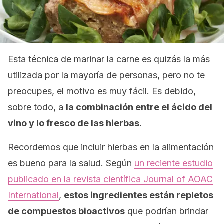
Esta técnica de marinar la carne es quizás la más
utilizada por la mayoría de personas, pero no te
preocupes, el motivo es muy fácil. Es debido,
sobre todo, a
la combinación entre el ácido del
vino y lo fresco de las hierbas.
Recordemos que incluir hierbas en la alimentación
es bueno para la salud. Según
un reciente estudio
publicado en la revista científica
Journal of AOAC
International
,
estos ingredientes están repletos
de compuestos bioactivos
que podrían brindar