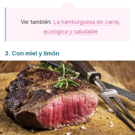
Ver también:
La hamburguesa sin carne,
ecológica y saludable
3. Con miel y limón