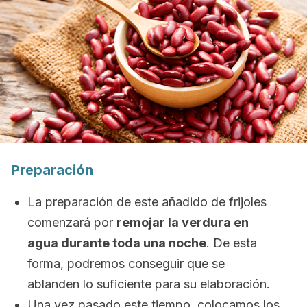
Preparación
La preparación de este añadido de frijoles
comenzará por
remojar la verdura en
agua durante toda una noche
. De esta
forma, podremos conseguir que se
ablanden lo suficiente para su elaboración.
Una vez pasado este tiempo, colocamos los