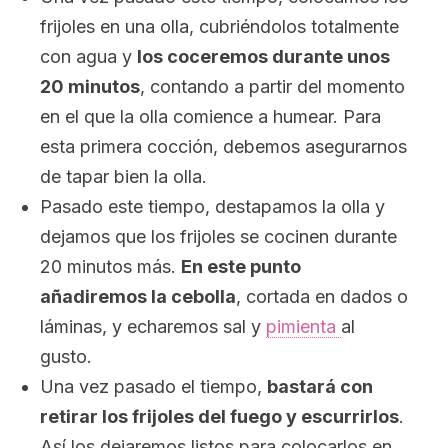
frijoles en una olla, cubriéndolos totalmente
con agua y
los coceremos durante unos
20 minutos
, contando a partir del momento
en el que la olla comience a humear. Para
esta primera cocción, debemos asegurarnos
de tapar bien la olla.
Pasado este tiempo, destapamos la olla y
dejamos que los frijoles se cocinen durante
20 minutos más.
En este punto
añadiremos la cebolla
, cortada en dados o
láminas, y echaremos sal y
pimienta
al
gusto.
Una vez pasado el tiempo,
bastará con
retirar los frijoles del fuego y escurrirlos
.
Así los dejaremos listos para colocarlos en