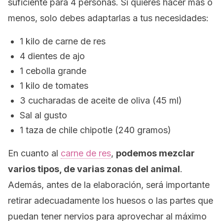
suficiente para 4 personas. Si quieres hacer más o
menos, solo debes adaptarlas a tus necesidades:
1 kilo de carne de res
4 dientes de ajo
1 cebolla grande
1 kilo de tomates
3 cucharadas de aceite de oliva (45 ml)
Sal al gusto
1 taza de chile chipotle (240 gramos)
En cuanto al
carne de res
,
podemos mezclar
varios tipos, de varias zonas del animal
.
Además, antes de la elaboración, será importante
retirar adecuadamente los huesos o las partes que
puedan tener nervios para aprovechar al máximo