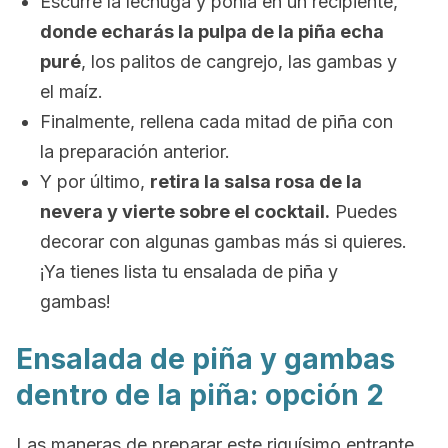
Escurre la lechuga y ponla en un recipiente,
donde echarás la pulpa de la piña echa
puré
, los palitos de cangrejo, las gambas y
el maíz.
Finalmente, rellena cada mitad de piña con
la preparación anterior.
Y por último,
retira la salsa rosa de la
nevera y vierte sobre el cocktail.
Puedes
decorar con algunas gambas más si quieres.
¡Ya tienes lista tu ensalada de piña y
gambas!
Ensalada de piña y gambas
dentro de la piña: opción 2
Las maneras de preparar este riquísimo entrante,