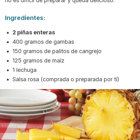
no es difícil de preparar y queda delicioso.
Ingredientes:
2 piñas enteras
400 gramos de gambas
150 gramos de palitos de cangrejo
125 gramos de maíz
1 lechuga
Salsa rosa (comprada o preparada por ti)