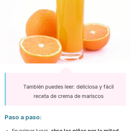
También puedes leer: deliciosa y fácil
receta de crema de mariscos
Paso a paso:
En primer lugar,
abre las piñas por la mitad