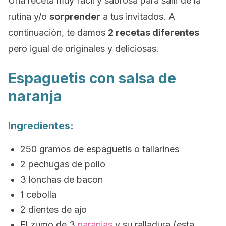
Una receta muy fácil y sabrosa para salir de la
rutina y/o
sorprender
a tus invitados. A
continuación, te damos
2 recetas diferentes
pero igual de originales y deliciosas.
Espaguetis con salsa de
naranja
Ingredientes:
250 gramos de espaguetis o tallarines
2 pechugas de pollo
3 lonchas de bacon
1 cebolla
2 dientes de ajo
El zumo de 3
naranjas
y su ralladura (esta