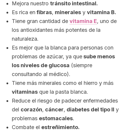
Mejora nuestro
tránsito intestinal.
Es rica en
fibras
,
minerales
y
vitamina B.
Tiene gran cantidad de
vitamina E
, uno de
los antioxidantes más potentes de la
naturaleza.
Es mejor que la blanca para personas con
problemas de azúcar, ya que
sube menos
los niveles de glucosa
(siempre
consultando al médico).
Tiene más minerales como el hierro y más
vitaminas
que la pasta blanca.
Reduce el riesgo de padecer enfermedades
del
corazón
,
cáncer
,
diabetes del tipo II
y
problemas
estomacales
.
Combate el
estreñimiento.