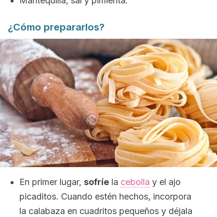
Mantequilla, sal y pimienta.
¿Cómo prepararlos?
En primer lugar,
sofríe
la
cebolla
y el ajo
picaditos. Cuando estén hechos, incorpora
la calabaza en cuadritos pequeños y déjala