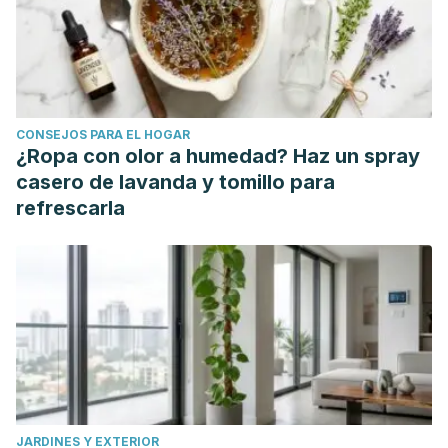
CONSEJOS PARA EL HOGAR
¿Ropa con olor a humedad? Haz un spray
casero de lavanda y tomillo para
refrescarla
JARDINES Y EXTERIOR