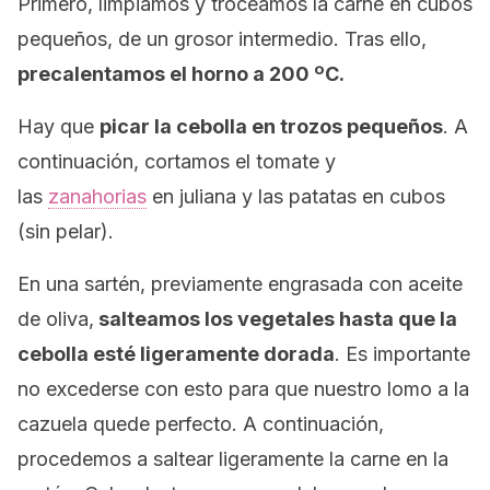
Primero, limpiamos y troceamos la carne en cubos
pequeños, de un grosor intermedio. Tras ello,
precalentamos el horno a 200 ºC.
Hay que
picar la cebolla en trozos pequeños
. A
continuación, cortamos el tomate y
las
zanahorias
en juliana y las patatas en cubos
(sin pelar).
En una sartén, previamente engrasada con aceite
de oliva,
salteamos los vegetales hasta que la
cebolla esté ligeramente dorada
. Es importante
no excederse con esto para que nuestro lomo a la
cazuela quede perfecto. A continuación,
procedemos a saltear ligeramente la carne en la