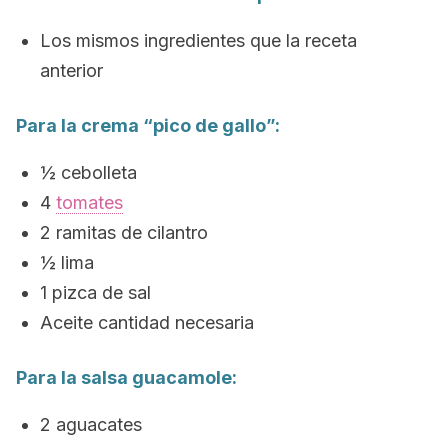
Los mismos ingredientes que la receta
anterior
Para la crema “pico de gallo”:
½ cebolleta
4
tomates
2 ramitas de cilantro
½ lima
1 pizca de sal
Aceite cantidad necesaria
Para la salsa guacamole:
2 aguacates