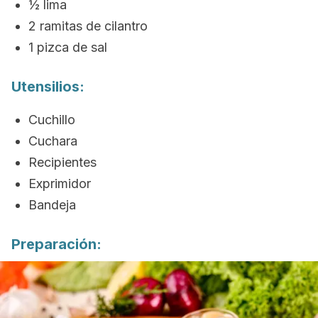
½ lima
2 ramitas de cilantro
1 pizca de sal
Utensilios:
Cuchillo
Cuchara
Recipientes
Exprimidor
Bandeja
Preparación: