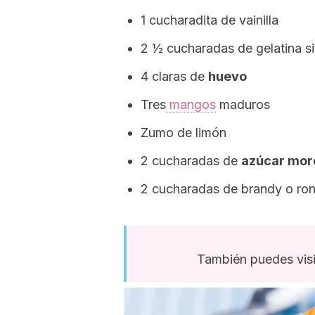
1 cucharadita de vainilla
2 ½ cucharadas de gelatina s
4 claras de
huevo
Tres
mangos
maduros
Zumo de limón
2 cucharadas de
azúcar mor
2 cucharadas de brandy o ron
También puedes visi