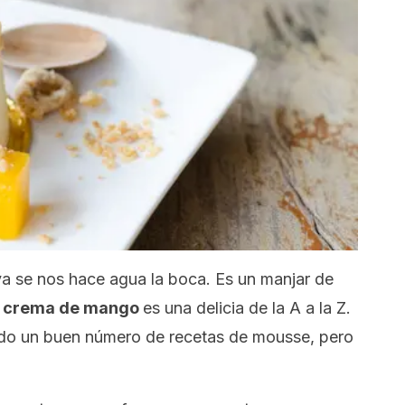
ya se nos hace agua la boca. Es un manjar de
n crema de mango
es una delicia de la A a la Z.
do un buen número de recetas de
mousse
, pero