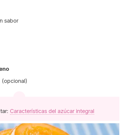
in sabor
eno
 (opcional)
tar:
Características del azúcar integral