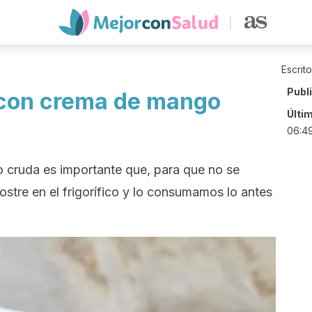
Escrit
Publ
con crema de mango
Últi
06:4
 cruda es importante que, para que no se
stre en el frigorífico y lo consumamos lo antes