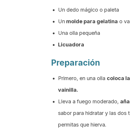
Un dedo mágico o paleta
Un
molde para gelatina
o va
Una olla pequeña
Licuadora
Preparación
Primero, en una olla
coloca l
vainilla.
Lleva a fuego moderado,
aña
sabor para hidratar y las do
permitas que hierva.