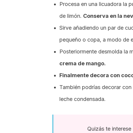
Procesa en una licuadora la p
de limón.
Conserva en la nev
Sirve añadiendo un par de cu
pequeño o copa, a modo de e
Posteriormente desmolda la
m
crema de mango.
Finalmente decora con coco
También podrías decorar con 
leche condensada.
Quizás te interese