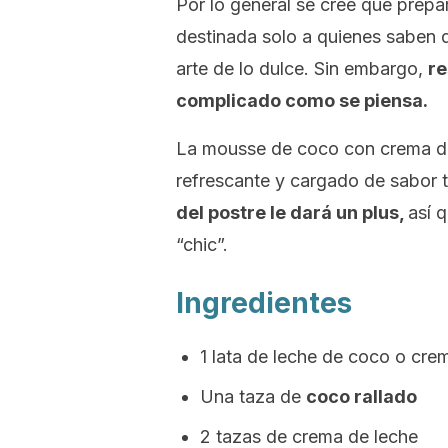
Por lo general se cree que prepa
destinada solo a quienes saben d
arte de lo dulce. Sin embargo,
re
complicado como se piensa.
La
mousse
de coco con crema de
refrescante y cargado de sabor t
del postre le dará un plus,
así 
“chic”.
Ingredientes
1 lata de leche de coco o cr
Una taza de
coco rallado
2 tazas de crema de leche