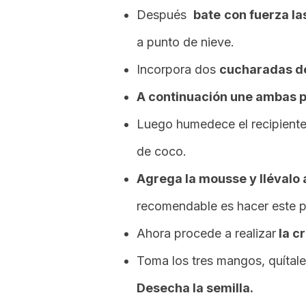
Después
bate
con fuerza la
a punto de nieve.
Incorpora dos
cucharadas de
A continuación une ambas 
Luego humedece el recipiente 
de coco.
Agrega la
mousse
y llévalo
recomendable es hacer este po
Ahora procede a realizar
la c
Toma los tres mangos, quítales 
Desecha la semilla.