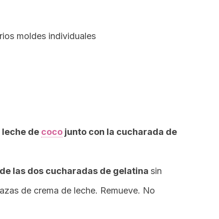
rios moldes individuales
a leche de
coco
junto con la cucharada de
de las dos cucharadas de gelatina
sin
s tazas de crema de leche. Remueve. No