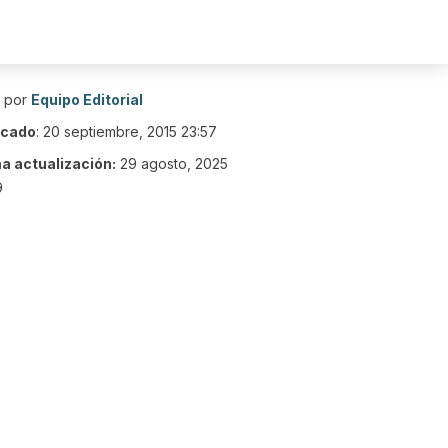
o por
Equipo Editorial
icado
:
20 septiembre, 2015 23:57
ma actualización:
29 agosto, 2025
9