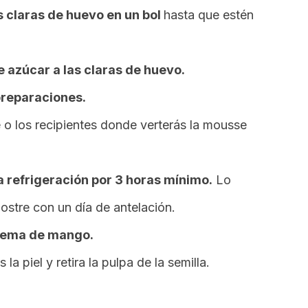
s claras de huevo en un bol
hasta que estén
 azúcar a las claras de huevo.
preparaciones.
o los recipientes donde verterás la
mousse
 a refrigeración por 3 horas mínimo.
Lo
stre con un día de antelación.
rema de mango.
la piel y retira la pulpa de la semilla.