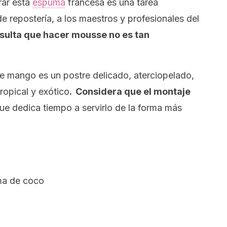
rar esta
espuma
francesa es una tarea
e repostería, a los maestros y profesionales del
sulta que hacer
mousse
no es tan
 mango es un postre delicado, aterciopelado,
ropical y exótico
. Considera que el montaje
que dedica tiempo a servirlo de la forma más
ema de coco