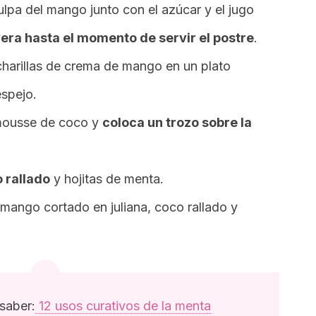
ulpa del mango junto con el azúcar y el jugo
era hasta el momento de servir el postre
.
charillas de crema de mango en un plato
spejo.
ousse
de coco y
coloca un trozo sobre la
 rallado
y hojitas de menta.
mango cortado en juliana, coco rallado y
 saber:
12 usos curativos de la menta