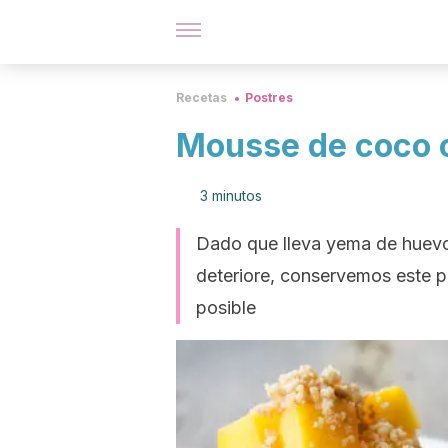
Recetas
Postres
Mousse de coco 
3 minutos
Dado que lleva yema de huevo
deteriore, conservemos este po
posible