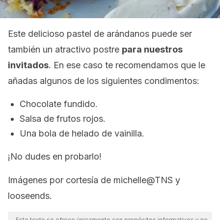
Este delicioso pastel de arándanos puede ser
también un atractivo postre
para nuestros
invitados
. En ese caso te recomendamos que le
añadas algunos de los siguientes condimentos:
Chocolate fundido.
Salsa de frutos rojos.
Una bola de helado de vainilla.
¡No dudes en probarlo!
Imágenes por cortesía de michelle@TNS y
looseends.
Este texto se ofrece únicamente con propósitos informativos y no