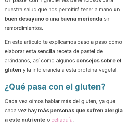
Un pastel con ingredientes beneficiosos para
nuestra salud que nos permitirá tener a mano
un
buen desayuno o una buena merienda
sin
remordimientos.
En este artículo te explicamos paso a paso cómo
elaborar esta sencilla receta de pastel de
arándanos, así como algunos
consejos sobre el
gluten
y la intolerancia a esta proteína vegetal.
¿Qué pasa con el gluten?
Cada vez oímos hablar más del gluten, ya que
cada vez hay
más personas que sufren alergia
a este nutriente
o
celiaquía
.