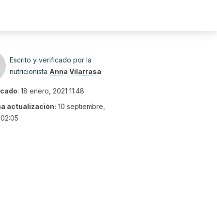
Escrito y verificado por la
nutricionista
Anna Vilarrasa
icado
:
18 enero, 2021 11:48
ma actualización:
10 septiembre,
 02:05