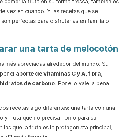
comer la fruta en su forma fresca, también es
de vez en cuando. Y las recetas que se
 son perfectas para disfrutarlas en familia o
arar una tarta de melocotón
as más apreciadas alrededor del mundo. Su
por el
aporte de vitaminas C y A, fibra,
 hidratos de carbono
. Por ello vale la pena
os recetas algo diferentes: una tarta con una
o y fruta que no precisa horno para su
las que la fruta es la protagonista principal,