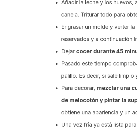
Añadir la leche y los huevos, 
canela. Triturar todo para obt
Engrasar un molde y verter la 
reservados y a continuación in
Dejar
cocer durante 45 min
Pasado este tiempo comprobar
palillo. Es decir, si sale limpi
Para decorar,
mezclar una c
de melocotón y pintar la sup
obtiene una apariencia y un a
Una vez fría ya está lista par