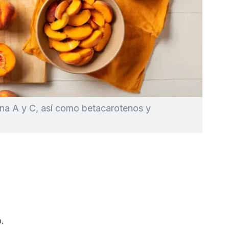
na A y C, así como betacarotenos y
.