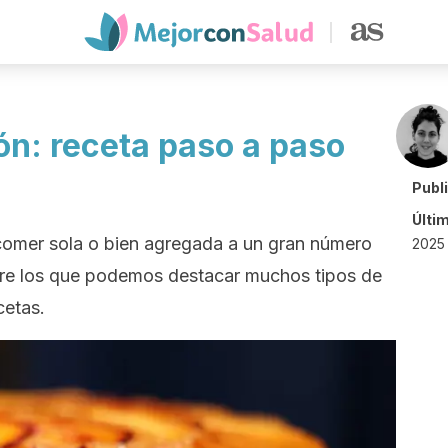
ón: receta paso a paso
Publ
Últi
 comer sola o bien agregada a un gran número
2025
tre los que podemos destacar muchos tipos de
cetas.