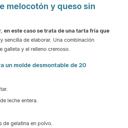
de melocotón y queso sin
r,
en este caso se trata de una tarta fría que
y sencilla de elaborar. Una combinación
e galleta y el relleno cremoso.
ra un molde desmontable de 20
tar.
de leche entera.
 de gelatina en polvo.