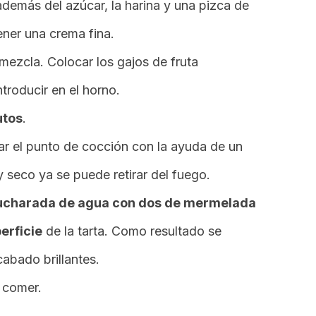
además del azúcar, la harina y una pizca de
ener una crema fina.
mezcla. Colocar los gajos de fruta
troducir en el horno.
utos
.
 el punto de cocción con la ayuda de un
o y seco ya se puede retirar del fuego.
ucharada de agua con dos de mermelada
erficie
de la tarta. Como resultado se
cabado brillantes.
a comer.