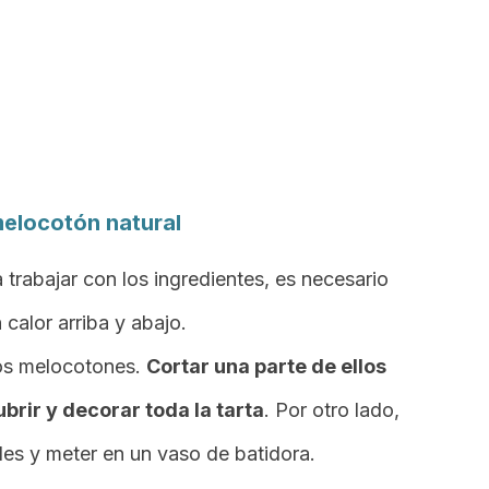
melocotón natural
 trabajar con los ingredientes, es necesario
 calor arriba y abajo.
 los melocotones.
Cortar una parte de ellos
ubrir y decorar toda la tarta
. Por otro lado,
des y meter en un vaso de batidora.