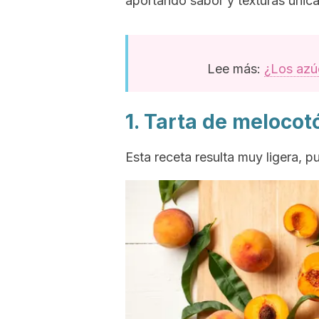
aportando sabor y texturas única
Lee más:
¿Los azúc
1. Tarta de melocot
Esta receta resulta muy ligera, 