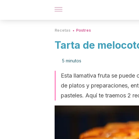
Recetas
Postres
Tarta de melocot
5 minutos
Esta llamativa fruta se puede
de platos y preparaciones, en
pasteles. Aquí te traemos 2 re