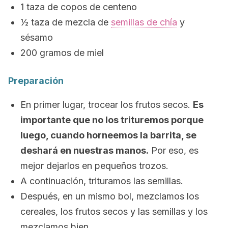
1 taza de copos de centeno
½ taza de mezcla de
semillas de chía
y
sésamo
200 gramos de miel
Preparación
En primer lugar, trocear los frutos secos.
Es
importante que no los trituremos porque
luego, cuando horneemos la barrita, se
deshará en nuestras manos.
Por eso, es
mejor dejarlos en pequeños trozos.
A continuación, trituramos las semillas.
Después, en un mismo bol, mezclamos los
cereales, los frutos secos y las semillas y los
mezclamos bien.