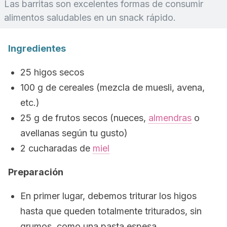
Las barritas son excelentes formas de consumir
alimentos saludables en un
snack
rápido.
Ingredientes
25 higos secos
100 g de cereales (mezcla de muesli, avena,
etc.)
25 g de frutos secos (nueces,
almendras
o
avellanas según tu gusto)
2 cucharadas de
miel
Preparación
En primer lugar, debemos triturar los higos
hasta que queden totalmente triturados, sin
grumos, como una pasta espesa.