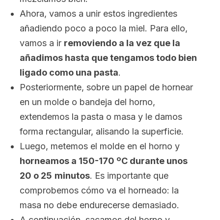
Ahora, vamos a unir estos ingredientes
añadiendo poco a poco la miel. Para ello,
vamos a ir
removiendo a la vez que la
añadimos hasta que tengamos todo bien
ligado como una pasta
.
Posteriormente, sobre un papel de hornear
en un molde o bandeja del horno,
extendemos la pasta o masa y le damos
forma rectangular, alisando la superficie.
Luego, metemos el molde en el horno y
horneamos a 150-170 ºC durante unos
20 o 25
minutos
. Es importante que
comprobemos cómo va el horneado: la
masa no debe endurecerse demasiado.
A continuación, sacamos del horno y