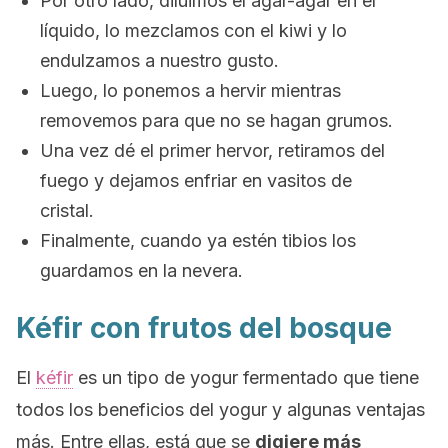
Por otro lado, diluimos el agar-agar en el
líquido, lo mezclamos con el kiwi y lo
endulzamos a nuestro gusto.
Luego, lo ponemos a hervir mientras
removemos para que no se hagan grumos.
Una vez dé el primer hervor, retiramos del
fuego y dejamos enfriar en vasitos de
cristal.
Finalmente, cuando ya estén tibios los
guardamos en la nevera.
Kéfir con frutos del bosque
El
kéfir
es un tipo de yogur fermentado que tiene
todos los beneficios del yogur y algunas ventajas
más. Entre ellas, está que se
digiere más