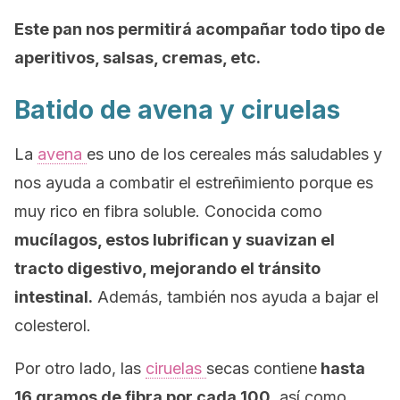
Este pan nos permitirá acompañar todo tipo de
aperitivos, salsas, cremas, etc.
Batido de avena y ciruelas
La
avena
es uno de los cereales más saludables y
nos ayuda a combatir el estreñimiento porque es
muy rico en fibra soluble. Conocida como
mucílagos, estos lubrifican y suavizan el
tracto digestivo, mejorando el tránsito
intestinal.
Además, también nos ayuda a bajar el
colesterol.
Por otro lado, las
ciruelas
secas contiene
hasta
16 gramos de fibra por cada 100
, así como