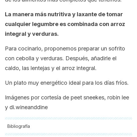
La manera más nutritiva y laxante de tomar
cualquier legumbre es combinada con arroz
integral y verduras.
Para cocinarlo, proponemos preparar un sofrito
con cebolla y verduras. Después, añadirle el
caldo, las lentejas y el arroz integral.
Un plato muy energético ideal para los días fríos.
Imágenes por cortesía de peet sneekes, robin lee
y di.wineanddine
Bibliografía
Todas las fuentes citadas fueron revisadas a profundidad por