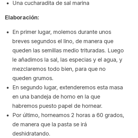
Una cucharadita de sal marina
Elaboración:
En primer lugar, molemos durante unos
breves segundos el lino, de manera que
queden las semillas medio trituradas. Luego
le añadimos la sal, las especias y el agua, y
mezclaremos todo bien, para que no
queden grumos.
En segundo lugar, extenderemos esta masa
en una bandeja de horno en la que
habremos puesto papel de hornear.
Por último, horneamos 2 horas a 60 grados,
de manera que la pasta se irá
deshidratando.