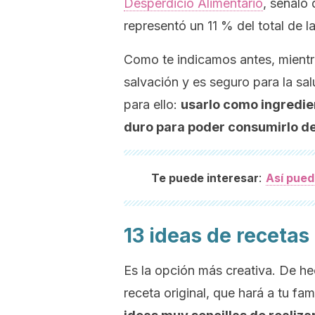
Desperdicio Alimentario
, señaló
representó un 11 % del total de 
Como te indicamos antes, mientr
salvación y es seguro para la s
para ello:
usarlo como ingredie
duro para poder consumirlo d
:
Te puede interesar
Así pued
13 ideas de recetas
Es la opción más creativa. De he
receta original, que hará a tu f