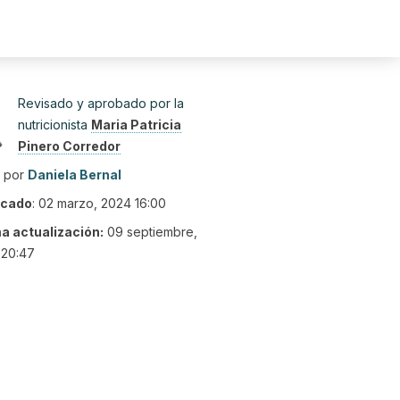
Revisado y aprobado por la
nutricionista
Maria Patricia
Pinero Corredor
o por
Daniela Bernal
icado
:
02 marzo, 2024 16:00
ma actualización:
09 septiembre,
 20:47