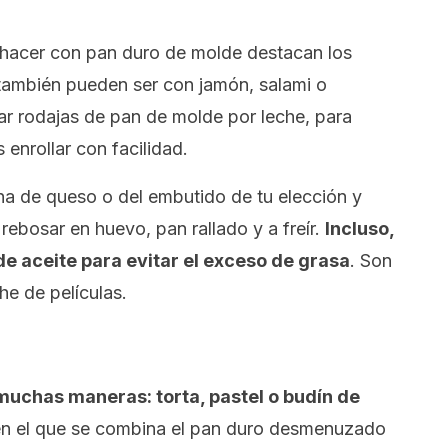
é hacer con pan duro de molde destacan los
o también pueden ser con jamón, salami o
ar rodajas de pan de molde por leche, para
enrollar con facilidad.
ha de queso o del embutido de tu elección y
 rebosar en huevo, pan rallado y a freír.
Incluso,
de aceite para evitar el exceso de grasa
. Son
he de películas.
muchas maneras: torta, pastel o budín de
en el que se combina el pan duro desmenuzado