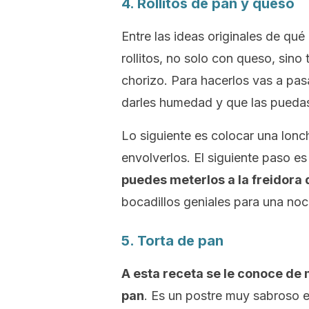
4. Rollitos de pan y queso
Entre las ideas originales de qu
rollitos, no solo con queso, sin
chorizo. Para hacerlos vas a pas
darles humedad y que las puedas 
Lo siguiente es colocar una lonc
envolverlos. El siguiente paso es
puedes meterlos a la freidora 
bocadillos geniales para una noc
5. Torta de pan
A esta receta se le conoce de 
pan
. Es un postre muy sabroso 