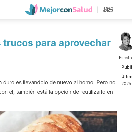
s trucos para aprovechar
Escrit
Publ
Últi
 duro es llevándolo de nuevo al horno. Pero no
2025
on él, también está la opción de reutilizarlo en