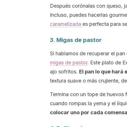
Después corónalas con queso, ja
Incluso, puedes hacerlas
gourme
caramelizada
es perfecta para s
3. Migas de pastor
Si hablamos de recuperar el pan d
migas de pastor
. Este plato de 
ajo sofritos.
El pan lo que hará
textura suave o más crujiente, d
Termina con un tope de huevos fr
cuando rompas la yema y el líqui
colocar uno por cada comensal