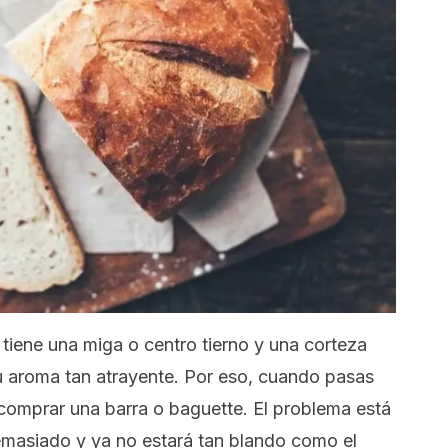
 tiene una miga o centro tierno y una corteza
 su aroma tan atrayente. Por eso, cuando pasas
 comprar una barra o
baguette
. El problema está
demasiado y ya no estará tan blando como el