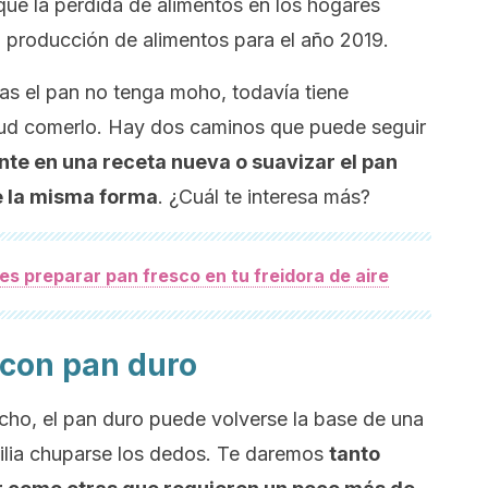
 que la pérdida de alimentos en los hogares
la producción de alimentos para el año 2019.
as el pan no tenga moho, todavía tiene
alud comerlo. Hay dos caminos que puede seguir
nte en una receta nueva o suavizar el pan
e la misma forma
. ¿Cuál te interesa más?
es preparar pan fresco en tu freidora de aire
 con pan duro
cho, el pan duro puede volverse la base de una
amilia chuparse los dedos. Te daremos
tanto