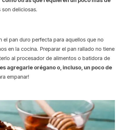
ar como otras que requieren un poco más de
s son deliciosas.
on el pan duro perfecta para aquellos que no
s en la cocina. Preparar el pan rallado no tiene
terlo al procesador de alimentos o batidora de
es agregarle orégano o, incluso, un poco de
ara empanar!