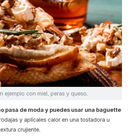
un ejemplo con miel, peras y queso.
 no pasa de moda y puedes usar una
baguette
 rodajas y aplícales calor en una tostadora u
extura crujiente.