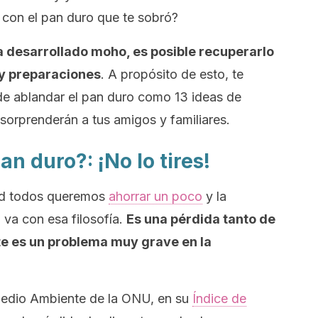
 con el pan duro que te sobró?
a desarrollado moho, es posible recuperarlo
 y preparaciones
. A propósito de esto, te
de ablandar el pan duro como 13 ideas de
 sorprenderán a tus amigos y familiares.
n duro?: ¡No lo tires!
dad todos queremos
ahorrar un poco
y la
o va con esa filosofía.
Es una pérdida tanto de
te es un problema muy grave en la
Medio Ambiente de la ONU, en su
Índice de