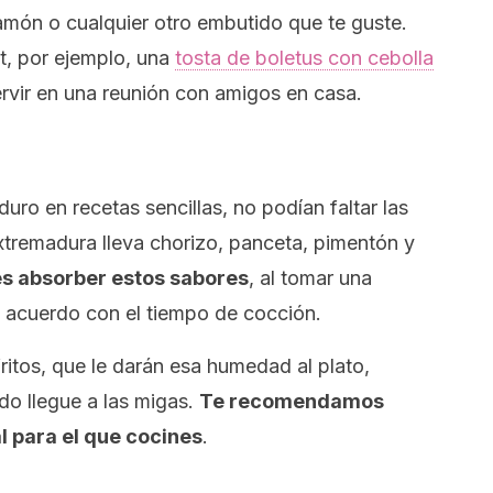
món o cualquier otro embutido que te guste.
t
, por ejemplo, una
tosta de boletus con cebolla
ervir en una reunión con amigos en casa.
uro en recetas sencillas, no podían faltar las
Extremadura lleva chorizo, panceta, pimentón y
 es absorber estos sabores
, al tomar una
e acuerdo con el tiempo de cocción.
itos, que le darán esa humedad al plato,
do llegue a las migas.
Te recomendamos
 para el que cocines
.