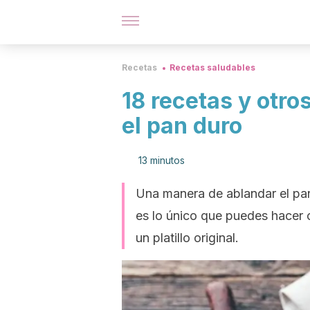
Recetas
Recetas saludables
18 recetas y otro
el pan duro
13 minutos
Una manera de ablandar el pan
es lo único que puedes hacer c
un platillo original.