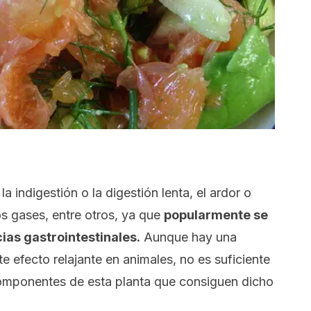
la indigestión o la digestión lenta, el ardor o
os gases, entre otros, ya que
popularmente se
cias gastrointestinales.
Aunque hay una
e efecto relajante en animales, no es suficiente
componentes de esta planta que consiguen dicho