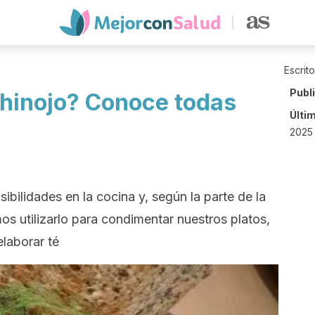
Escrit
Publ
hinojo? Conoce todas
Últi
2025 
sibilidades en la cocina y, según la parte de la
 utilizarlo para condimentar nuestros platos,
laborar té