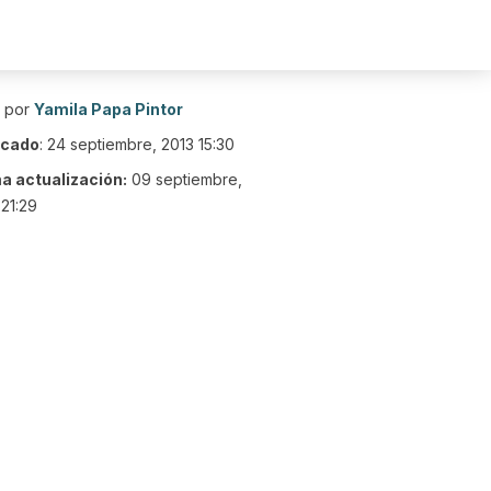
o por
Yamila Papa Pintor
icado
:
24 septiembre, 2013 15:30
ma actualización:
09 septiembre,
21:29