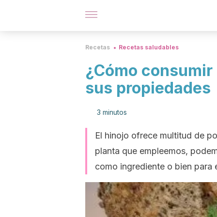
Recetas
Recetas saludables
¿Cómo consumir 
sus propiedades
3 minutos
El hinojo ofrece multitud de po
planta que empleemos, podemos
como ingrediente o bien para e