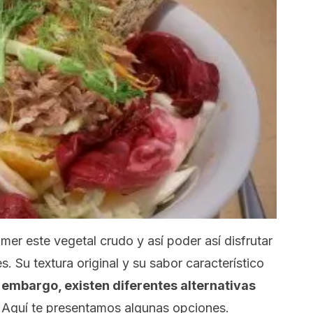
r este vegetal crudo y así poder así disfrutar
s. Su textura original y su sabor característico
 embargo, existen diferentes alternativas
. Aquí te presentamos algunas opciones.