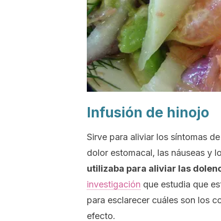
Infusión de hinojo
Sirve para aliviar los síntomas de 
dolor estomacal, las náuseas y l
utilizaba para aliviar las dolen
investigación
que estudia que est
para esclarecer cuáles son los 
efecto.