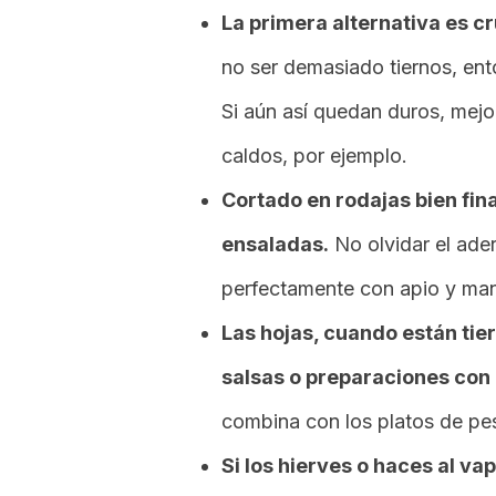
La primera alternativa es c
no ser demasiado tiernos, ent
Si aún así quedan duros, mejo
caldos, por ejemplo.
Cortado en rodajas bien fin
ensaladas.
No olvidar el ade
perfectamente con apio y ma
Las hojas, cuando están tier
salsas o preparaciones con 
combina con los platos de pe
Si los hierves o haces al vap