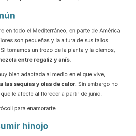
omún
re en todo el Mediterráneo, en parte de América
lores son pequeñas y la altura de sus tallos
 Si tomamos un trozo de la planta y la olemos,
zcla entre regaliz y anís.
 muy bien adaptada al medio en el que vive,
a las sequías y olas de calor
. Sin embargo no
que le afecte al florecer a partir de junio.
rócoli para enamorarte
umir hinojo