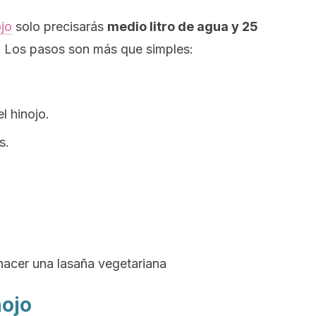
ojo
solo precisarás
medio litro de agua y 25
.
Los pasos son más que simples:
el hinojo.
s.
hacer una lasaña vegetariana
nojo