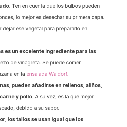
rudo.
Ten en cuenta que los bulbos pueden
onces, lo mejor es desechar su primera capa.
r dejar ese vegetal para prepararlo en
as es un excelente ingrediente para las
rezo de vinagreta. Se puede comer
nzana en la
ensalada Waldorf.
nas, pueden añadirse en rellenos, aliños,
carne y pollo
. A su vez, es la que mejor
scado, debido a su sabor.
or, los tallos se usan igual que los