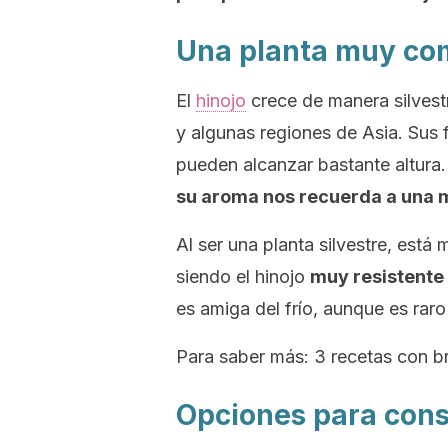
Una planta muy c
El
hinojo
crece de manera silvest
y algunas regiones de Asia. Sus f
pueden alcanzar bastante altura.
su aroma nos recuerda a una me
Al ser una planta silvestre, está
siendo el hinojo
muy resistente 
es amiga del frío, aunque es raro 
Para saber más:
3 recetas con b
Opciones para cons