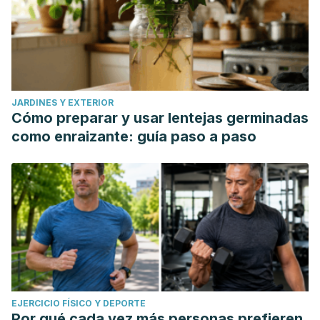
JARDINES Y EXTERIOR
Cómo preparar y usar lentejas germinadas
como enraizante: guía paso a paso
EJERCICIO FÍSICO Y DEPORTE
Por qué cada vez más personas prefieren