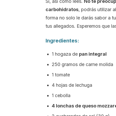
Sí, así como lees.
No te preocup
carbohidratos
, podrás utilizar 
forma no solo le darás sabor a tu
tus allegados. Esperemos que las
Ingredientes:
1 hogaza de
pan integral
250 gramos de carne molida
1 tomate
4 hojas de lechuga
1 cebolla
4 lonchas de queso mozzare