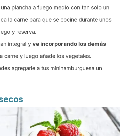
 una plancha a fuego medio con tan solo un
oca la carne para que se cocine durante unos
uego y reserva.
an integral y
ve incorporando los demás
a carne y luego añade los vegetales.
uedes agregarle a tus minihamburguesa un
 secos