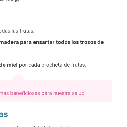
das las frutas.
de madera para ensartar todos los trozos de
de miel
por cada brocheta de frutas.
 más beneficiosas para nuestra salud
as