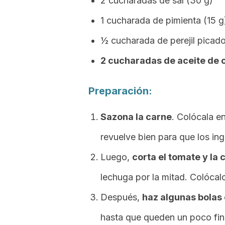
2 cucharadas de sal (30 g)
1 cucharada de pimienta (15 g
½ cucharada de perejil picado
2 cucharadas de aceite de o
Preparación:
Sazona la carne
. Colócala en
revuelve bien para que los in
Luego,
corta el tomate y la 
lechuga por la mitad. Colócalo
Después,
haz algunas bolas 
hasta que queden un poco fin