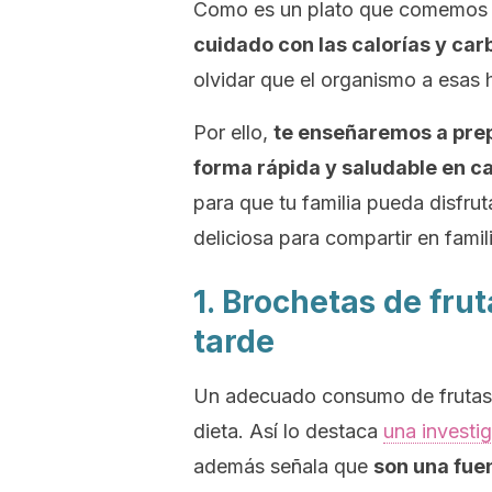
Como es un plato que comemos ya
cuidado con las calorías y ca
olvidar que el organismo a esas 
Por ello,
te enseñaremos a pre
forma rápida y saludable en c
para que tu familia pueda disfruta
deliciosa para compartir en famili
1. Brochetas de fru
tarde
Un adecuado consumo de frutas e
dieta. Así lo destaca
una investi
además señala que
son una fuen