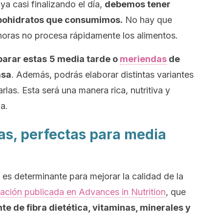
 casi finalizando el día,
debemos tener
rbohidratos que consumimos.
No hay que
horas no procesa rápidamente los alimentos.
parar estas
5 media tarde o
meriendas
de
asa
. Además, podrás elaborar distintas variantes
rlas. Esta será una manera rica, nutritiva y
a.
tas, perfectas para media
s determinante para mejorar la calidad de la
gación publicada en
Advances in Nutrition
,
que
te de fibra dietética, vitaminas, minerales y