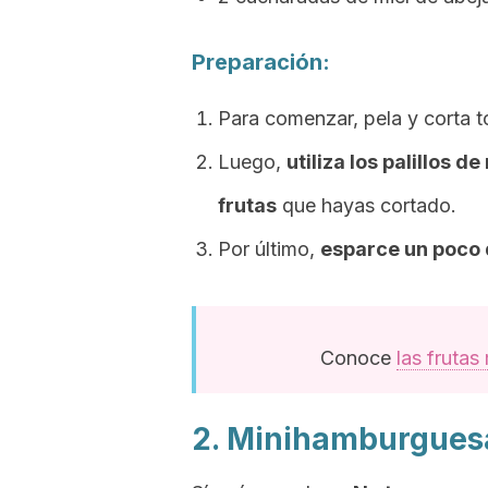
Preparación:
Para comenzar, pela y corta to
Luego,
utiliza los palillos 
frutas
que hayas cortado.
Por último,
esparce un poco 
Conoce
las frutas
2. Minihamburgues