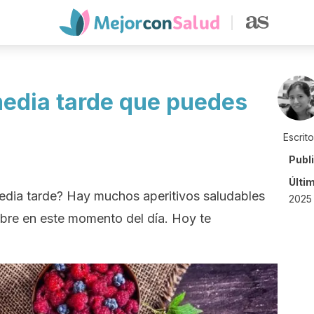
edia tarde que puedes
Escrit
Publ
Últi
edia tarde? Hay muchos aperitivos saludables
2025
bre en este momento del día. Hoy te