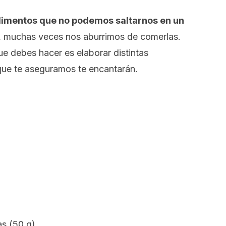
n alimentos que no podemos saltarnos en un
, muchas veces nos aburrimos de comerlas.
ue debes hacer es elaborar distintas
que te aseguramos te encantarán.
as (50 g)