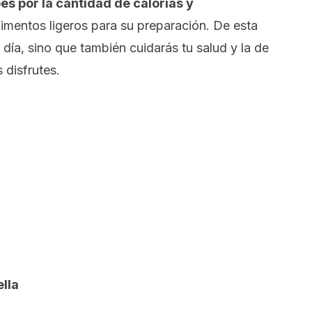
es por la cantidad de calorías y
alimentos ligeros para su preparación. De esta
 día, sino que también cuidarás tu salud y la de
 disfrutes.
lla