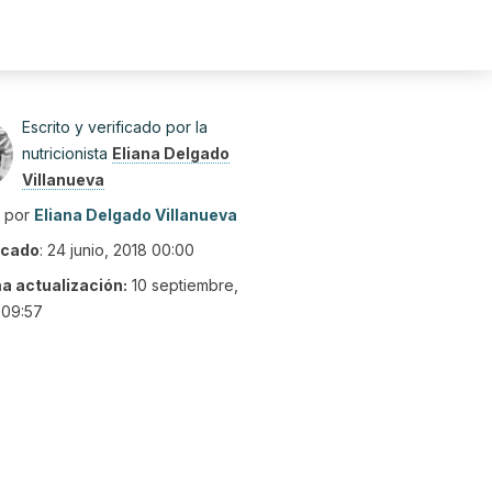
Escrito y verificado por la
nutricionista
Eliana Delgado
Villanueva
o por
Eliana Delgado Villanueva
icado
:
24 junio, 2018 00:00
ma actualización:
10 septiembre,
 09:57