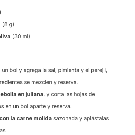
)
 (8 g)
liva
(30 ml)
 un bol y agrega la sal, pimienta y el perejil,
gredientes se mezclen y reserva.
cebolla en juliana
, y corta las hojas de
s en un bol aparte y reserva.
con la carne molida
sazonada y aplástalas
as.