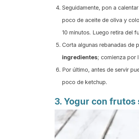
Seguidamente, pon a calentar
poco de aceite de oliva y col
10 minutos. Luego retira del f
Corta algunas rebanadas de p
ingredientes
; comienza por l
Por último, antes de servir p
poco de ketchup.
3. Yogur con frutos