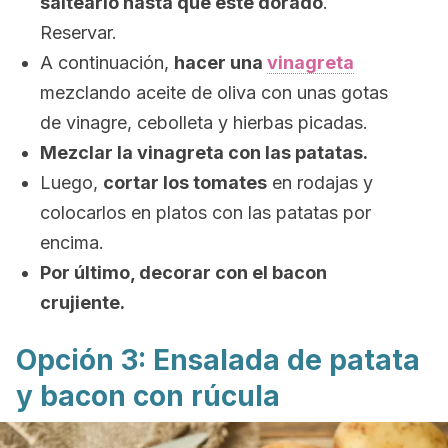
saltearlo hasta que esté dorado
.
Reservar.
A continuación,
hacer una
vinagreta
mezclando aceite de oliva con unas gotas
de vinagre, cebolleta y hierbas picadas.
Mezclar la vinagreta con las patatas.
Luego,
cortar los tomates
en rodajas y
colocarlos en platos con las patatas por
encima.
Por último, decorar con el bacon
crujiente.
Opción 3: Ensalada de patata
y bacon con rúcula