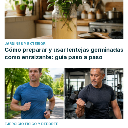
JARDINES Y EXTERIOR
Cómo preparar y usar lentejas germinadas
como enraizante: guía paso a paso
EJERCICIO FÍSICO Y DEPORTE