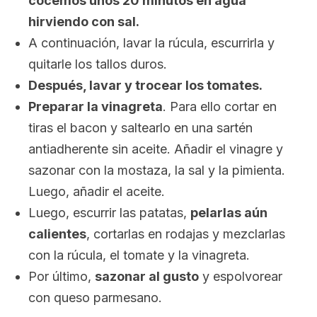
cocemos unos 20 minutos en agua
hirviendo con sal.
A continuación, lavar la rúcula, escurrirla y
quitarle los tallos duros.
Después, lavar y trocear los tomates.
Preparar la vinagreta
. Para ello cortar en
tiras el bacon y saltearlo en una sartén
antiadherente sin aceite. Añadir el vinagre y
sazonar con la mostaza, la sal y la pimienta.
Luego, añadir el aceite.
Luego, escurrir las patatas,
pelarlas aún
calientes
, cortarlas en rodajas y mezclarlas
con la rúcula, el tomate y la vinagreta.
Por último,
sazonar al gusto
y espolvorear
con queso parmesano.