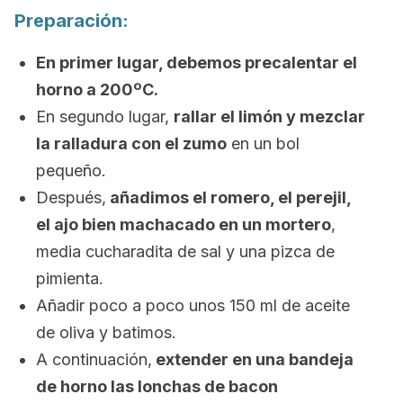
Preparación:
En primer lugar, debemos precalentar el
horno a 200ºC.
En segundo lugar,
rallar el limón y mezclar
la ralladura con el zumo
en un bol
pequeño.
Después,
añadimos el romero, el perejil,
el ajo bien machacado en un mortero
,
media cucharadita de sal y una pizca de
pimienta.
Añadir poco a poco unos 150 ml de aceite
de oliva y batimos.
A continuación,
extender en una bandeja
de horno las lonchas de bacon