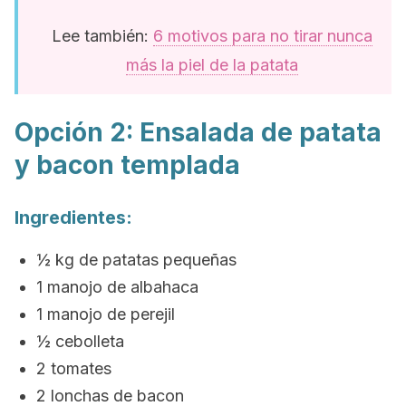
Lee también:
6 motivos para no tirar nunca
más la piel de la patata
Opción 2: Ensalada de patata
y bacon templada
Ingredientes:
½ kg de patatas pequeñas
1 manojo de albahaca
1 manojo de perejil
½ cebolleta
2 tomates
2 lonchas de bacon