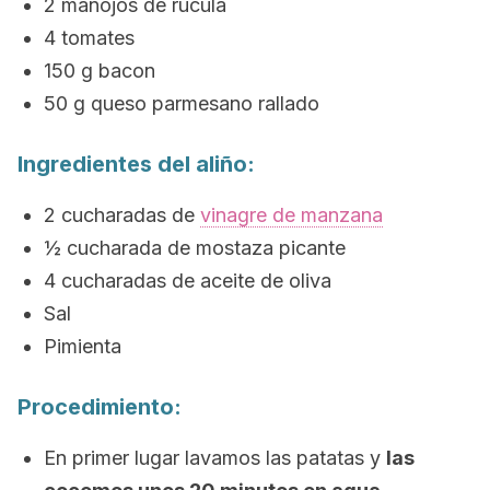
2 manojos de rúcula
4 tomates
150 g bacon
50 g queso parmesano rallado
Ingredientes del aliño:
2 cucharadas de
vinagre de manzana
½ cucharada de mostaza picante
4 cucharadas de aceite de oliva
Sal
Pimienta
Procedimiento:
En primer lugar lavamos las patatas y
las