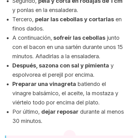
Segundo,
pela y corta en rodajas de 1 cm
y ponlas en la ensaladera.
Tercero,
pelar las cebollas y cortarlas
en
finos dados.
A continuación,
sofreír las cebollas
junto
con el bacon en una sartén durante unos 15
minutos. Añadirlas a la ensaladera.
Después, sazona con sal y pimienta
y
espolvorea el perejil por encima.
Preparar una vinagreta
batiendo el
vinagre balsámico, el aceite, la mostaza y
viértelo todo por encima del plato.
Por último,
dejar reposar
durante al menos
30 minutos.