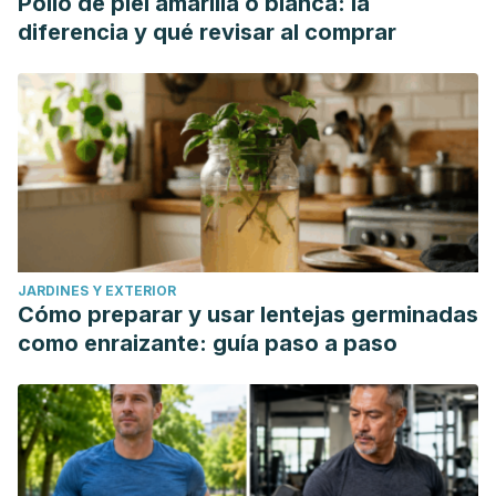
Pollo de piel amarilla o blanca: la
diferencia y qué revisar al comprar
JARDINES Y EXTERIOR
Cómo preparar y usar lentejas germinadas
como enraizante: guía paso a paso