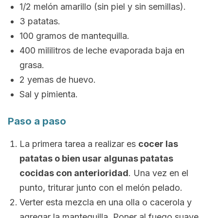
1/2 melón amarillo (sin piel y sin semillas).
3 patatas.
100 gramos de mantequilla.
400 mililitros de leche evaporada baja en
grasa.
2 yemas de huevo.
Sal y pimienta.
Paso a paso
La primera tarea a realizar es
cocer las
patatas o bien usar algunas patatas
cocidas con anterioridad
. Una vez en el
punto, triturar junto con el melón pelado.
Verter esta mezcla en una olla o cacerola y
agregar la mantequilla. Poner al fuego suave