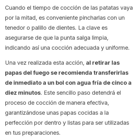
Cuando el tiempo de cocción de las patatas vaya
por la mitad, es conveniente pincharlas con un
tenedor o palillo de dientes. La clave es
asegurarse de que la punta salga limpia,
indicando así una cocción adecuada y uniforme.
Una vez realizada esta acción,
al retirar las
papas del fuego se recomienda transferirlas
de inmediato a un bol con agua fría de cinco a
diez minutos
. Este sencillo paso detendrá el
proceso de cocción de manera efectiva,
garantizándose unas papas cocidas a la
perfección por dentro y listas para ser utilizadas
en tus preparaciones.