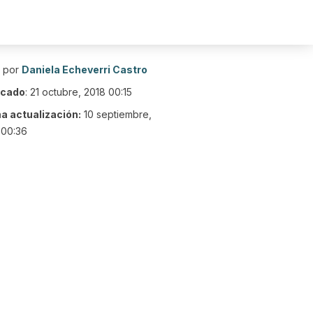
o por
Daniela Echeverri Castro
icado
:
21 octubre, 2018 00:15
ma actualización:
10 septiembre,
 00:36