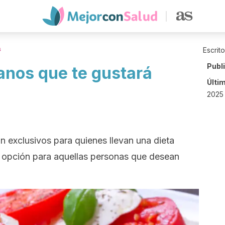
s
Escrit
Publ
nos que te gustará
Últi
2025
exclusivos para quienes llevan una dieta
 opción para aquellas personas que desean