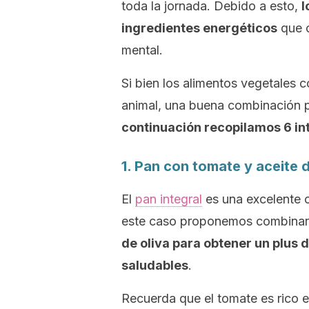
toda la jornada. Debido a esto,
l
ingredientes energéticos
que c
mental.
Si bien los alimentos vegetales 
animal, una buena combinación p
continuación recopilamos 6 in
1. Pan con tomate y aceite d
El
pan integral
es una excelente 
este caso proponemos combinarlo
de oliva para obtener un plus 
saludables
.
Recuerda que el tomate es rico e