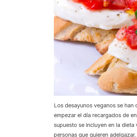
Los desayunos veganos se han co
empezar el día recargados de ene
supuesto se incluyen en la dieta
personas que quieren adelgazar.