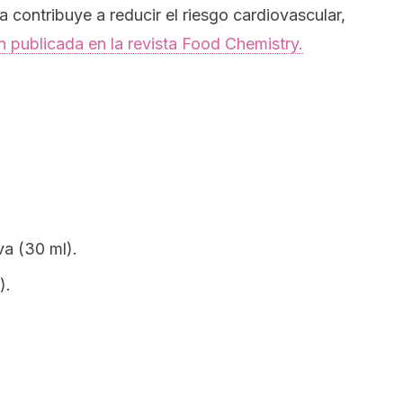
a contribuye a reducir el riesgo cardiovascular,
n publicada en la revista
Food Chemistry.
va (30 ml).
).