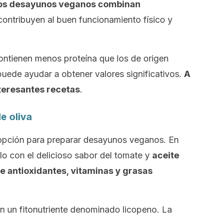
os desayunos veganos combinan
ontribuyen al buen funcionamiento físico y
contienen menos proteína que los de origen
uede ayudar a obtener valores significativos.
A
teresantes recetas
.
e oliva
opción para preparar desayunos veganos. En
 con el delicioso sabor del tomate y
aceite
de antioxidantes, vitaminas y grasas
n un fitonutriente denominado licopeno. La