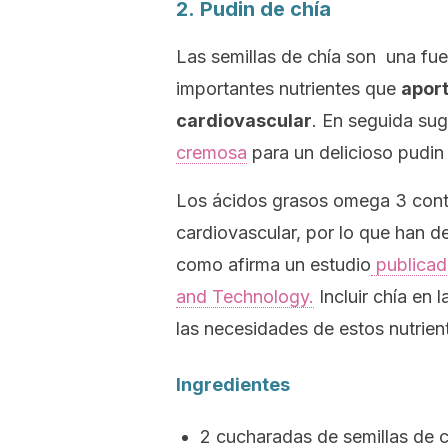
2.
Pudin de chía
Las semillas de chía son una fu
importantes nutrientes que
aport
cardiovascular
. En seguida su
cremosa
para un delicioso pudin
Los ácidos grasos omega 3 contri
cardiovascular, por lo que han de
como afirma un estudio
publicado
and Technology.
Incluir chía en
las necesidades de estos nutrien
Ingredientes
2 cucharadas de semillas de c