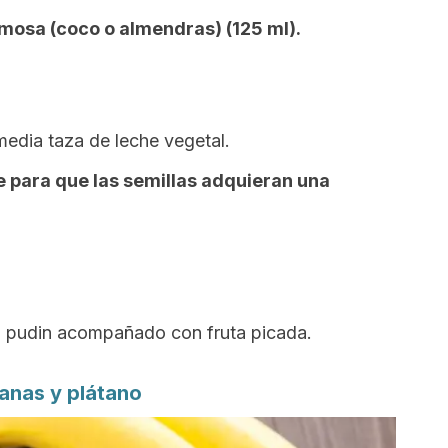
mosa (coco o almendras) (125 ml).
 media taza de leche vegetal.
e para que las semillas adquieran una
el pudin acompañado con fruta picada.
lanas y plátano