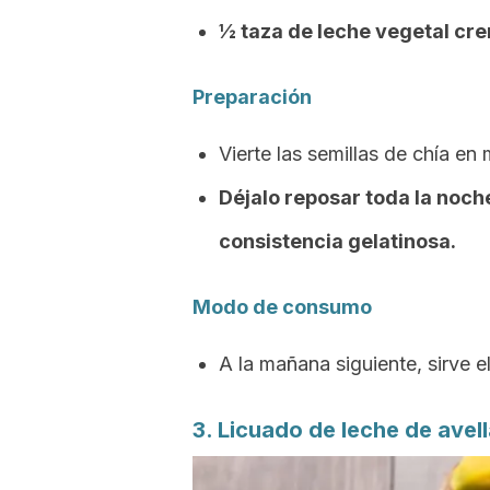
½ taza de leche vegetal cre
Preparación
Vierte las semillas de chía en
Déjalo reposar toda la noch
consistencia gelatinosa.
Modo de consumo
A la mañana siguiente, sirve 
3. Licuado de leche de avel