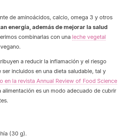
ente de aminoácidos, calcio, omega 3 y otros
an energía, además de mejorar la salud
gerimos combinarlas con una
leche vegetal
 vegano.
buyen a reducir la inflamación y el riesgo
 ser incluidos en una dieta saludable, tal y
 en la revista
Annual Review of Food Science
 la alimentación es un modo adecuado de cubrir
tes.
hía (30 g).