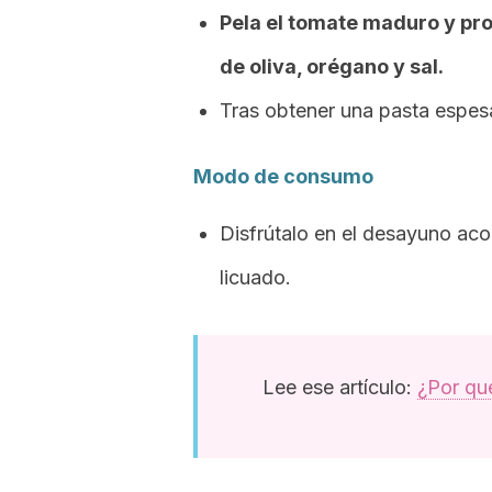
Pela el tomate maduro y proc
de oliva, orégano y sal.
Tras obtener una pasta espesa
Modo de consumo
Disfrútalo en el desayuno ac
licuado.
Lee ese artículo:
¿Por qu