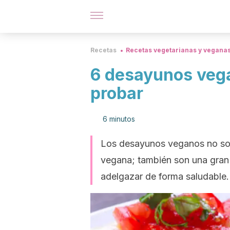
Recetas
Recetas vegetarianas y vegana
6 desayunos vega
probar
6 minutos
Los desayunos veganos no son 
vegana; también son una gran
adelgazar de forma saludable.