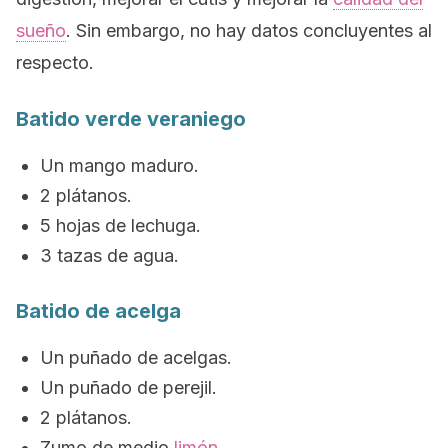
sueño
. Sin embargo, no hay datos concluyentes al
respecto.
Batido verde veraniego
Un mango maduro.
2 plátanos.
5 hojas de lechuga.
3 tazas de agua.
Batido de acelga
Un puñado de acelgas.
Un puñado de perejil.
2 plátanos.
Zumo de medio
limón
.