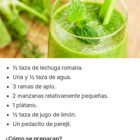
½ taza de lechuga romana.
Una y ½ taza de agua.
3 ramas de apio.
2 manzanas relativamente pequeñas.
1 plátano.
½ taza de jugo de limón.
Un pedacito de perejil.
¿Cómo se preparan?