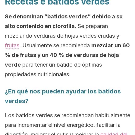
Recetas e batidos verdes
Se denominan “batidos verdes” debido a su
alto contenido en clorofila.
Se preparan
mezclando verduras de hojas verdes crudas y
frutas
. Usualmente se recomienda
mezclar un 60
% de frutas y un 40 % de verduras de hoja
verde
para tener un batido de óptimas
propiedades nutricionales.
¿En qué nos pueden ayudar los batidos
verdes?
Los batidos verdes se recomiendan habitualmente
para incrementar el nivel energético, facilitar la
digestión, mejorar el cutis y mejorar la
calidad del