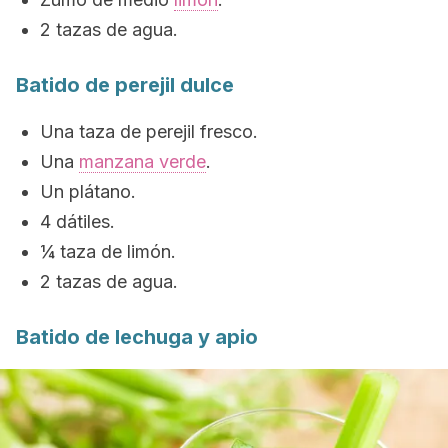
2 tazas de agua.
Batido de perejil dulce
Una taza de perejil fresco.
Una
manzana verde
.
Un plátano.
4 dátiles.
¼ taza de limón.
2 tazas de agua.
Batido de lechuga y apio