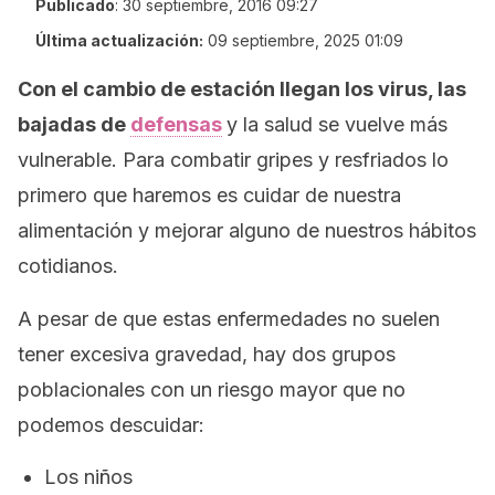
Publicado
:
30 septiembre, 2016 09:27
Última actualización:
09 septiembre, 2025 01:09
Con el cambio de estación llegan los virus, las
bajadas de
defensas
y la salud se vuelve más
vulnerable. Para combatir gripes y resfriados lo
primero que haremos es cuidar de nuestra
alimentación y mejorar alguno de nuestros hábitos
cotidianos.
A pesar de que estas enfermedades no suelen
tener excesiva gravedad,
hay dos grupos
poblacionales con un riesgo mayor que no
podemos descuidar:
Los niños