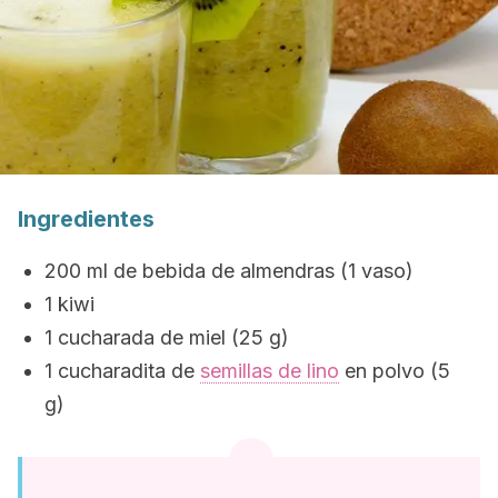
Ingredientes
200 ml de bebida de almendras (1 vaso)
1 kiwi
1 cucharada de miel (25 g)
1 cucharadita de
semillas de lino
en polvo (5
g)