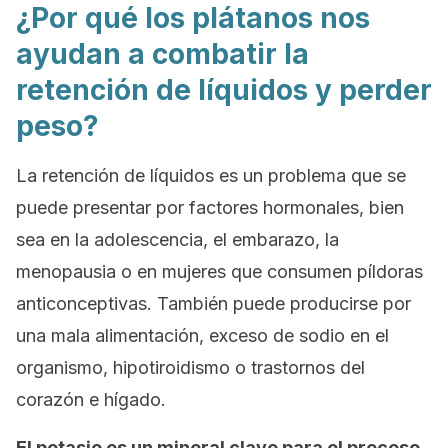
¿Por qué los plátanos nos
ayudan a combatir la
retención de líquidos y perder
peso?
La retención de líquidos es un problema que se
puede presentar por factores hormonales, bien
sea en la adolescencia, el embarazo, la
menopausia o en mujeres que consumen píldoras
anticonceptivas. También puede producirse por
una mala alimentación, exceso de sodio en el
organismo, hipotiroidismo o trastornos del
corazón e hígado.
El potasio es un mineral clave para el proceso