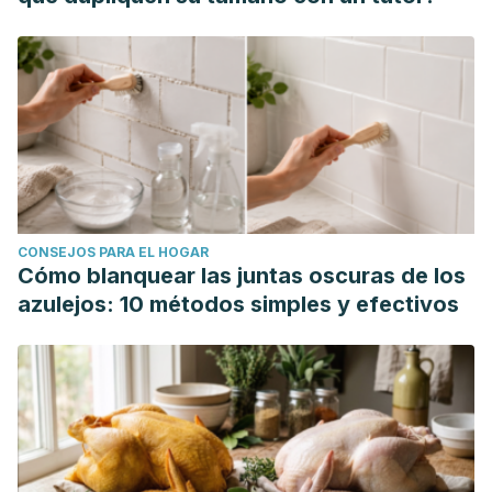
CONSEJOS PARA EL HOGAR
Cómo blanquear las juntas oscuras de los
azulejos: 10 métodos simples y efectivos