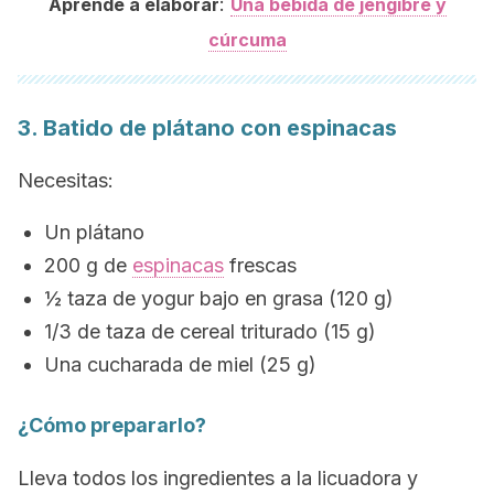
:
Aprende a elaborar
Una bebida de jengibre y
cúrcuma
3. Batido de plátano con espinacas
Necesitas:
Un plátano
200 g de
espinacas
frescas
½ taza de yogur bajo en grasa (120 g)
1/3 de taza de cereal triturado (15 g)
Una cucharada de miel (25 g)
¿Cómo prepararlo?
Lleva todos los ingredientes a la licuadora y