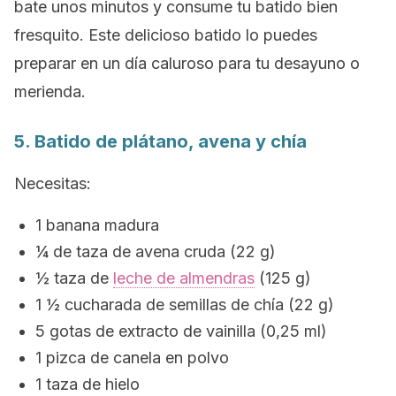
bate unos minutos y consume tu batido bien
fresquito. Este delicioso batido lo puedes
preparar en un día caluroso para tu desayuno o
merienda.
5. Batido de plátano, avena y chía
Necesitas:
1 banana madura
¼ de taza de avena cruda (22 g)
½ taza de
leche de almendras
(125 g)
1 ½ cucharada de semillas de chía (22 g)
5 gotas de extracto de vainilla (0,25 ml)
1 pizca de canela en polvo
1 taza de hielo