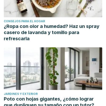
CONSEJOS PARA EL HOGAR
¿Ropa con olor a humedad? Haz un spray
casero de lavanda y tomillo para
refrescarla
JARDINES Y EXTERIOR
Poto con hojas gigantes, ¿cómo lograr
que dupliquen su tamaño con un tutor?