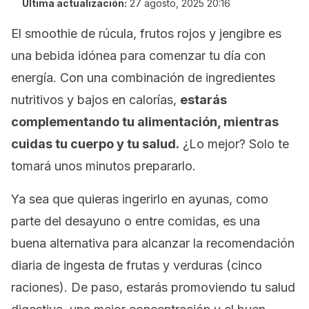
Última actualización:
27 agosto, 2025 20:16
El
smoothie
de rúcula, frutos rojos y jengibre es
una bebida idónea para comenzar tu día con
energía. Con una combinación de ingredientes
nutritivos y bajos en calorías,
estarás
complementando tu alimentación, mientras
cuidas tu cuerpo y tu salud.
¿Lo mejor? Solo te
tomará unos minutos prepararlo.
Ya sea que quieras ingerirlo en ayunas, como
parte del desayuno o entre comidas, es una
buena alternativa para alcanzar la recomendación
diaria de ingesta de frutas y verduras (cinco
raciones). De paso, estarás promoviendo tu salud