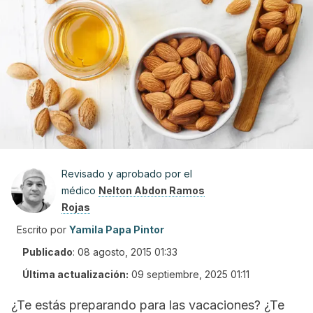
Revisado y aprobado por el
médico
Nelton Abdon Ramos
Rojas
Escrito por
Yamila Papa Pintor
Publicado
:
08 agosto, 2015 01:33
Última actualización:
09 septiembre, 2025 01:11
¿Te estás preparando para las vacaciones? ¿Te