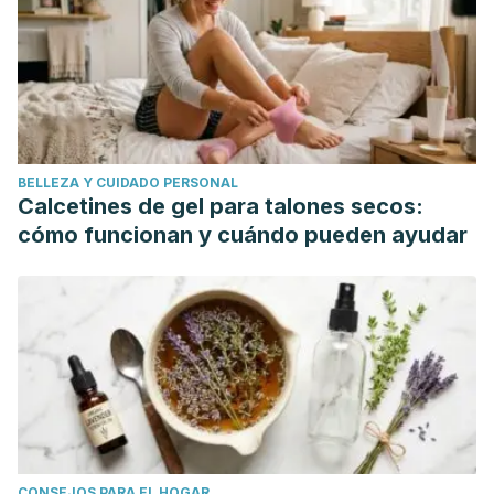
https://doi.org/10.1007/978-3-642-47350-0_229
BELLEZA Y CUIDADO PERSONAL
Calcetines de gel para talones secos:
cómo funcionan y cuándo pueden ayudar
CONSEJOS PARA EL HOGAR