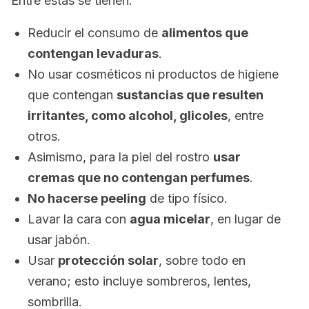
Entre estas se tienen:
Reducir el consumo de
alimentos que
contengan levaduras
.
No usar cosméticos ni productos de higiene
que contengan
sustancias que resulten
irritantes, como alcohol, glicoles
, entre
otros.
Asimismo, para la piel del rostro
usar
cremas que no contengan perfumes
.
No hacerse peeling
de tipo físico.
Lavar la cara con
agua micelar
, en lugar de
usar jabón.
Usar
protección solar
, sobre todo en
verano; esto incluye sombreros, lentes,
sombrilla.