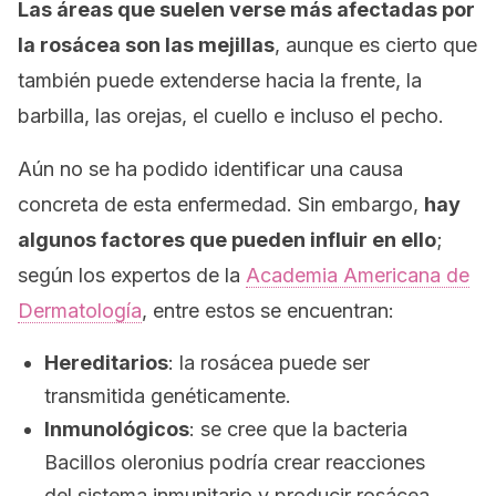
Las áreas que suelen verse más afectadas por
la rosácea son las mejillas
, aunque es cierto que
también puede extenderse hacia la frente, la
barbilla, las orejas, el cuello e incluso el pecho.
Aún no se ha podido identificar una causa
concreta de esta enfermedad. Sin embargo,
hay
algunos factores que pueden influir en ello
;
según los expertos de la
Academia Americana de
Dermatología
, entre estos se encuentran:
Hereditarios
: la rosácea puede ser
transmitida genéticamente.
Inmunológicos
: se cree que la bacteria
Bacillos oleronius
podría crear reacciones
del sistema inmunitario y producir rosácea.