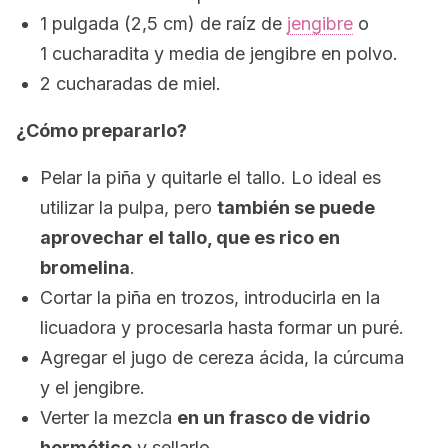
1 pulgada (2,5 cm) de raíz de
jengibre
o
1 cucharadita y media de jengibre en polvo.
2 cucharadas de miel.
¿Cómo prepararlo?
Pelar la piña y quitarle el tallo. Lo ideal es
utilizar la pulpa, pero
también se puede
aprovechar el tallo, que es rico en
bromelina
.
Cortar la piña en trozos, introducirla en la
licuadora y procesarla hasta formar un puré.
Agregar el jugo de cereza ácida, la cúrcuma
y el jengibre.
Verter la mezcla
en un frasco de vidrio
hermético
y sellarlo.