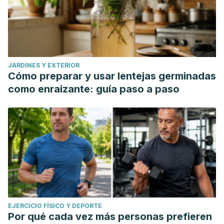
JARDINES Y EXTERIOR
Cómo preparar y usar lentejas germinadas
como enraizante: guía paso a paso
EJERCICIO FÍSICO Y DEPORTE
Por qué cada vez más personas prefieren