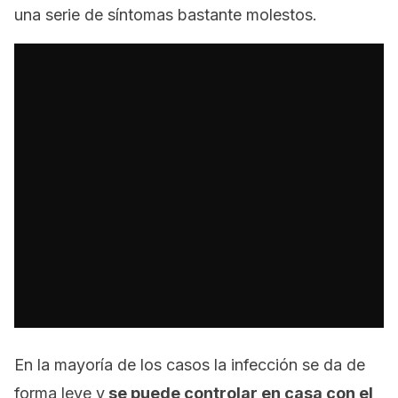
una serie de síntomas bastante molestos.
En la mayoría de los casos la infección se da de
forma leve y
se puede controlar en casa con el