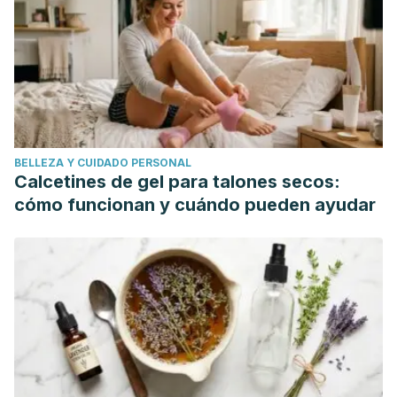
(Ed. impresa)
. http://doi.org/10.1016/j.palaeo.2010.12.018.
BELLEZA Y CUIDADO PERSONAL
Calcetines de gel para talones secos:
cómo funcionan y cuándo pueden ayudar