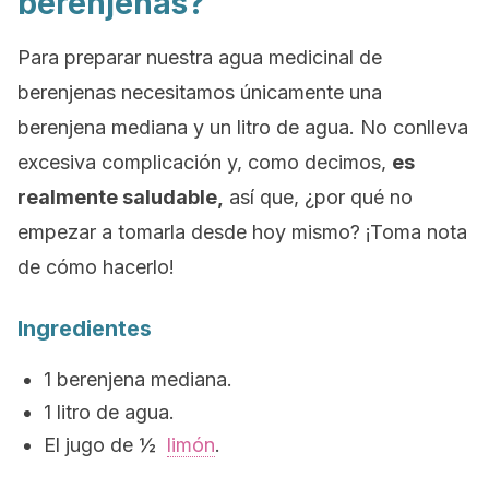
berenjenas?
Para preparar nuestra agua medicinal de
berenjenas necesitamos únicamente una
berenjena mediana y un litro de agua. No conlleva
excesiva complicación y, como decimos,
es
realmente saludable,
así que, ¿por qué no
empezar a tomarla desde hoy mismo? ¡Toma nota
de cómo hacerlo!
Ingredientes
1 berenjena mediana.
1 litro de agua.
El jugo de ½
limón
.