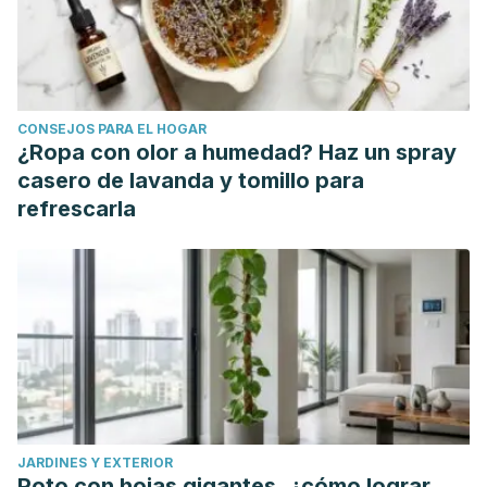
CONSEJOS PARA EL HOGAR
¿Ropa con olor a humedad? Haz un spray
casero de lavanda y tomillo para
refrescarla
JARDINES Y EXTERIOR
Poto con hojas gigantes, ¿cómo lograr