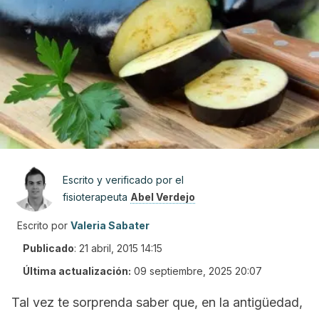
Escrito y verificado por el
fisioterapeuta
Abel Verdejo
Escrito por
Valeria Sabater
Publicado
:
21 abril, 2015 14:15
Última actualización:
09 septiembre, 2025 20:07
Tal vez te sorprenda saber que, en la antigüedad,