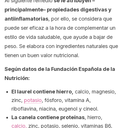
Al siguiente remedio
se le atribuyen –
principalmente– propiedades digestivas y
antiinflamatorias
, por ello, se considera que
puede ser eficaz a la hora de complementar un
estilo de vida saludable, que ayude a bajar de
peso. Se elabora con ingredientes naturales que
tienen un buen valor nutricional.
Según datos de la Fundación Española de la
Nutrición:
El laurel contiene hierro,
calcio, magnesio,
zinc,
potasio
, fósforo, vitamina A,
riboflavina, niacina, eugenol y cineol.
La canela contiene proteínas
, hierro,
calcio,
zinc, potasio, selenio, vitaminas B6,