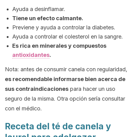
Ayuda a desinflamar.
Tiene un efecto calmante.
Previene y ayuda a controlar la diabetes.
Ayuda a controlar el colesterol en la sangre.
Es rica en minerales y compuestos
antioxidantes
.
Nota
: antes de consumir canela con regularidad,
es recomendable informarse bien acerca de
sus contraindicaciones
para hacer un uso
seguro de la misma. Otra opción sería consultar
con el médico.
Receta del té de canela y