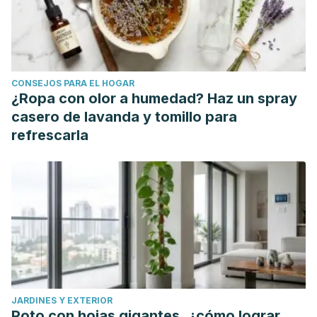
CONSEJOS PARA EL HOGAR
¿Ropa con olor a humedad? Haz un spray
casero de lavanda y tomillo para
refrescarla
JARDINES Y EXTERIOR
Poto con hojas gigantes, ¿cómo lograr