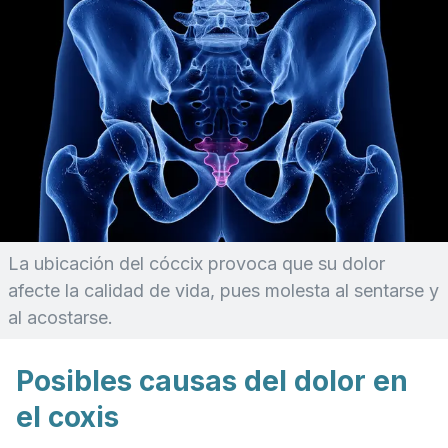
La ubicación del cóccix provoca que su dolor
afecte la calidad de vida, pues molesta al sentarse y
al acostarse.
Posibles causas del dolor en
el coxis