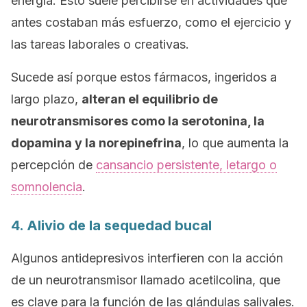
energía. Esto suele percibirse en actividades que
antes costaban más esfuerzo, como el ejercicio y
las tareas laborales o creativas.
Sucede así porque estos fármacos, ingeridos a
largo plazo,
alteran el equilibrio de
neurotransmisores como la serotonina, la
dopamina y la norepinefrina
, lo que aumenta la
percepción de
cansancio persistente, letargo o
somnolencia
.
4. Alivio de la sequedad bucal
Algunos antidepresivos interfieren con la acción
de un neurotransmisor llamado acetilcolina, que
es clave para la función de las glándulas salivales.